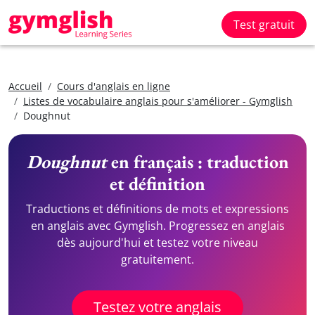
Test gratuit
Accueil
Cours d'anglais en ligne
Listes de vocabulaire anglais pour s'améliorer - Gymglish
Doughnut
Doughnut
en français : traduction
et définition
Traductions et définitions de mots et expressions
en anglais avec Gymglish. Progressez en anglais
dès aujourd'hui et testez votre niveau
gratuitement.
Testez votre anglais