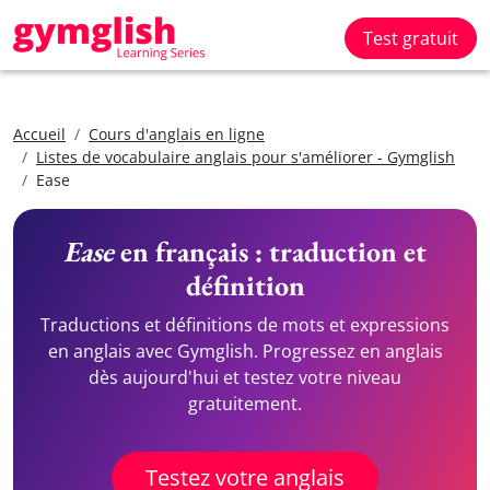
Test gratuit
Accueil
Cours d'anglais en ligne
Listes de vocabulaire anglais pour s'améliorer - Gymglish
Ease
Ease
en français : traduction et
définition
Traductions et définitions de mots et expressions
en anglais avec Gymglish. Progressez en anglais
dès aujourd'hui et testez votre niveau
gratuitement.
Testez votre anglais