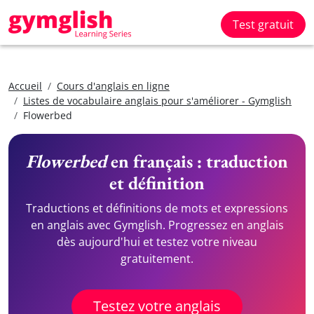
Test gratuit
Accueil
Cours d'anglais en ligne
Listes de vocabulaire anglais pour s'améliorer - Gymglish
Flowerbed
Flowerbed
en français : traduction
et définition
Traductions et définitions de mots et expressions
en anglais avec Gymglish. Progressez en anglais
dès aujourd'hui et testez votre niveau
gratuitement.
Testez votre anglais