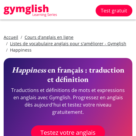
Test gratuit
Accueil
Cours d'anglais en ligne
Listes de vocabulaire anglais pour s'améliorer - Gymglish
Happiness
Happiness
en français : traduction
et définition
Traductions et définitions de mots et expressions
en anglais avec Gymglish. Progressez en anglais
dès aujourd'hui et testez votre niveau
gratuitement.
Testez votre anglais