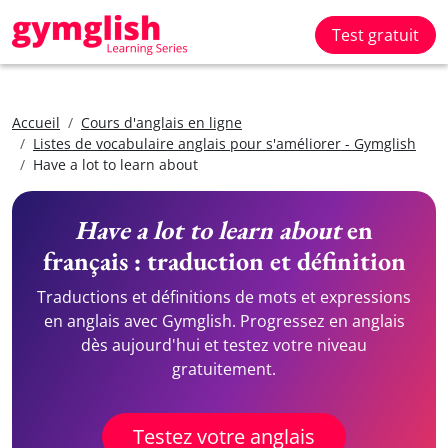
Test gratuit
Accueil
Cours d'anglais en ligne
Listes de vocabulaire anglais pour s'améliorer - Gymglish
Have a lot to learn about
Have a lot to learn about
en
français : traduction et définition
Traductions et définitions de mots et expressions
en anglais avec Gymglish. Progressez en anglais
dès aujourd'hui et testez votre niveau
gratuitement.
Testez votre anglais