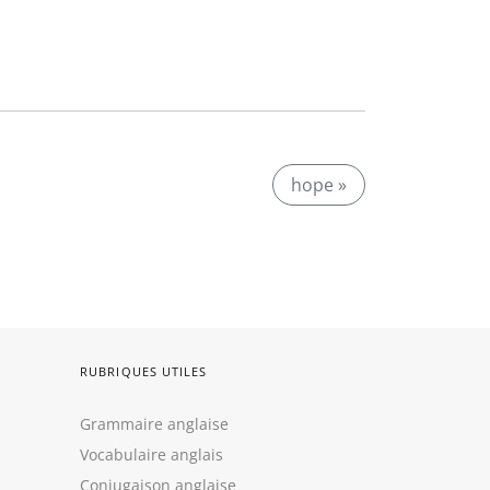
hope »
RUBRIQUES UTILES
Grammaire anglaise
Vocabulaire anglais
Conjugaison anglaise