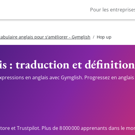
Pour les entreprise
cabulaire anglais pour s'améliorer - Gymglish
Hop up
s : traduction et définition
expressions en anglais avec Gymglish. Progressez en anglais 
Store et Trustpilot. Plus de 8 000 000 apprenants dans le mo