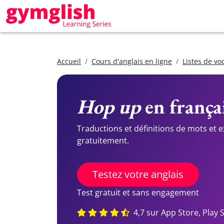
Accueil
Cours d'anglais en ligne
Listes de vo
Hop up
en françai
Traductions et définitions de mots et 
gratuitement.
Testez votre anglais
Test gratuit et sans engagement
4,7 sur App Store, Play 