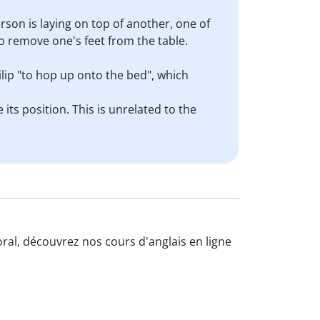
erson is laying on top of another, one of
to remove one's feet from the table.
lip "to hop up onto the bed", which
its position. This is unrelated to the
oral, découvrez nos cours d'anglais en ligne