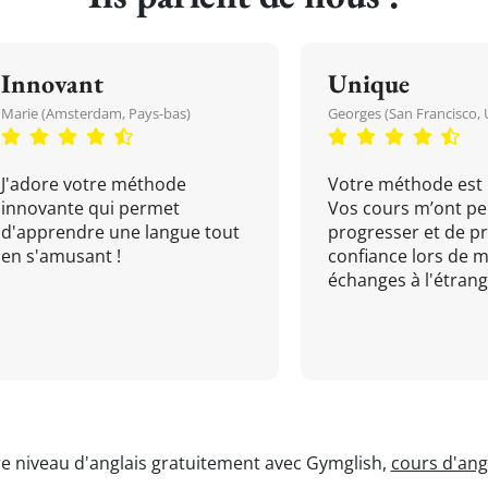
Innovant
Unique
Marie (Amsterdam, Pays-bas)
Georges (San Francisco, 
J'adore votre méthode
Votre méthode est 
innovante qui permet
Vos cours m’ont pe
d'apprendre une langue tout
progresser et de p
en s'amusant !
confiance lors de 
échanges à l'étrange
re niveau d'anglais gratuitement avec Gymglish,
cours d'angl