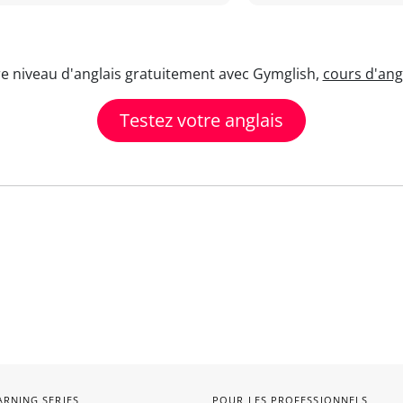
re niveau d'anglais gratuitement avec Gymglish,
cours d'angl
Testez votre anglais
ARNING SERIES
POUR LES PROFESSIONNELS