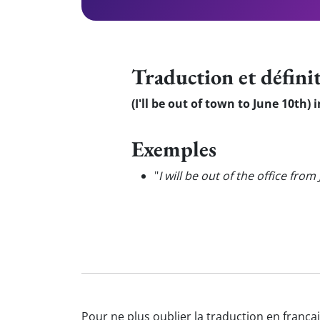
Traduction et défini
(I'll be out of town to June 10th) 
Exemples
"
I will be out of the office fro
Pour ne plus oublier la traduction en françai