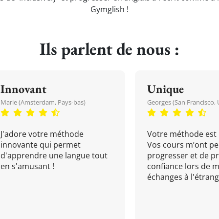
Gymglish !
Ils parlent de nous :
Innovant
Unique
Marie (Amsterdam, Pays-bas)
Georges (San Francisco, 
J'adore votre méthode
Votre méthode est 
innovante qui permet
Vos cours m’ont pe
d'apprendre une langue tout
progresser et de p
en s'amusant !
confiance lors de 
échanges à l'étrange