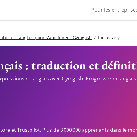
Pour les entreprise
cabulaire anglais pour s'améliorer - Gymglish
Inclusively
çais : traduction et défini
expressions en anglais avec Gymglish. Progressez en anglais 
Store et Trustpilot. Plus de 8 000 000 apprenants dans le mo