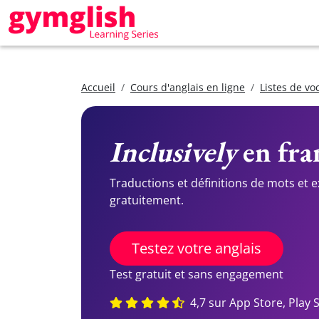
Accueil
Cours d'anglais en ligne
Listes de vo
Inclusively
en fran
Traductions et définitions de mots et 
gratuitement.
Testez votre anglais
Test gratuit et sans engagement
4,7 sur App Store, Play 