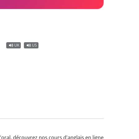
UK
US
l'oral, découvrez nos cours d'anglais en ligne