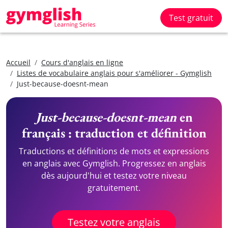
Test gratuit
Accueil
Cours d'anglais en ligne
Listes de vocabulaire anglais pour s'améliorer - Gymglish
Just-because-doesnt-mean
Just-because-doesnt-mean
en
français : traduction et définition
Traductions et définitions de mots et expressions
en anglais avec Gymglish. Progressez en anglais
dès aujourd'hui et testez votre niveau
gratuitement.
Testez votre anglais