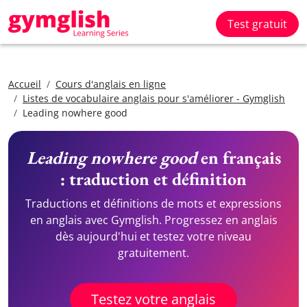
Test gratuit
Accueil
Cours d'anglais en ligne
Listes de vocabulaire anglais pour s'améliorer - Gymglish
Leading nowhere good
Leading nowhere good
en français
: traduction et définition
Traductions et définitions de mots et expressions
en anglais avec Gymglish. Progressez en anglais
dès aujourd'hui et testez votre niveau
gratuitement.
Testez votre anglais