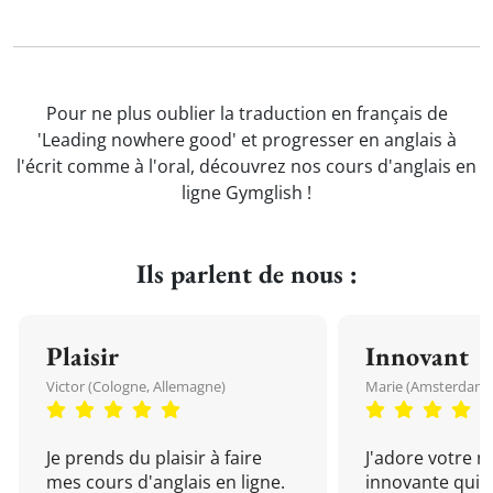
Pour ne plus oublier la traduction en français de
'Leading nowhere good' et progresser en anglais à
l'écrit comme à l'oral, découvrez nos cours d'anglais en
ligne Gymglish !
Ils parlent de nous :
Plaisir
Innovant
Victor (Cologne, Allemagne)
Marie (Amsterdam, 
Je prends du plaisir à faire
J'adore votre 
mes cours d'anglais en ligne.
innovante qui 