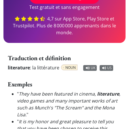
Test gratuit et sans engagement
4,7 sur App Store, Play Store et
Trustpilot. Plus de 8 000 000 apprenants dans le
monde.
Traduction et définition
literature
:
la littérature
NOUN
UK
US
Exemples
"
They have been featured in cinema,
literature
,
video games and many important works of art
such as Munch's "The Scream" and the Mona
Lisa.
"
"
It is my honor and great pleasure to tell you
that you have been chosen to receive this