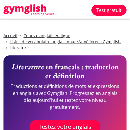
Test gratuit
Accueil
Cours d'anglais en ligne
Listes de vocabulaire anglais pour s'améliorer - Gymglish
Literature
Literature
en français : traduction
et définition
Traductions et définitions de mots et expressions
en anglais avec Gymglish. Progressez en anglais
dès aujourd'hui et testez votre niveau
gratuitement.
Testez votre anglais