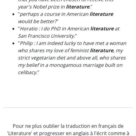
year's Nobel prize in
literature
.
"
"
perhaps a course in American
literature
would be better?
"
"
Horatio : I do PhD in American
literature
at
San Francisco University.
"
"
Philip : I am indeed lucky to have met a woman
who shares my love of feminist
literature
, my
strict vegetarian diet and above all, who shares
my belief in a monogamous marriage built on
celibacy.
"
Pour ne plus oublier la traduction en français de
'Literature' et progresser en anglais à l'écrit comme à