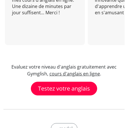
mes cours d'anglais en ligne.
innovante qui 
Une dizaine de minutes par
d'apprendre un
jour suffisent... Merci !
en s'amusant !
Evaluez votre niveau d'anglais gratuitement avec
Gymglish,
cours d'anglais en ligne
.
Testez votre anglais