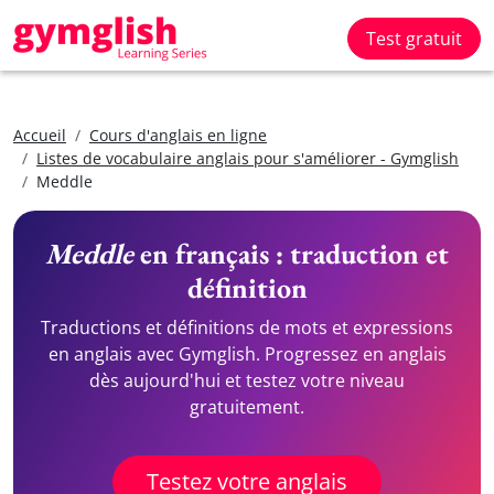
Test gratuit
Accueil
Cours d'anglais en ligne
Listes de vocabulaire anglais pour s'améliorer - Gymglish
Meddle
Meddle
en français : traduction et
définition
Traductions et définitions de mots et expressions
en anglais avec Gymglish. Progressez en anglais
dès aujourd'hui et testez votre niveau
gratuitement.
Testez votre anglais