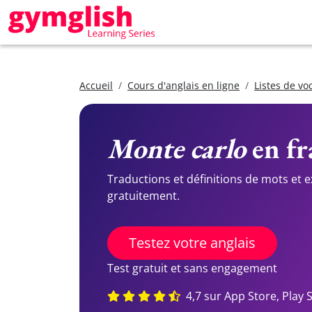
Accueil
Cours d'anglais en ligne
Listes de vo
Monte carlo
en fr
Traductions et définitions de mots et 
gratuitement.
Testez votre anglais
Test gratuit et sans engagement
4,7 sur App Store, Play 