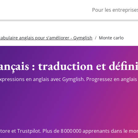
Pour les entreprise
cabulaire anglais pour s'améliorer - Gymglish
Monte carlo
ançais : traduction et défin
expressions en anglais avec Gymglish. Progressez en anglais 
Store et Trustpilot. Plus de 8 000 000 apprenants dans le mo