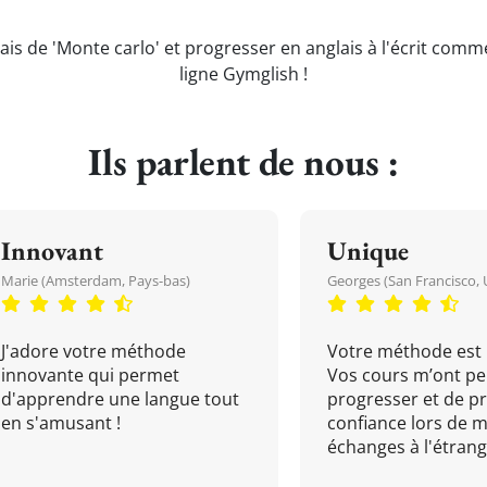
ais de 'Monte carlo' et progresser en anglais à l'écrit comm
ligne Gymglish !
Ils parlent de nous :
Innovant
Unique
Marie (Amsterdam, Pays-bas)
Georges (San Francisco, 
J'adore votre méthode
Votre méthode est 
innovante qui permet
Vos cours m’ont pe
d'apprendre une langue tout
progresser et de p
en s'amusant !
confiance lors de 
échanges à l'étrange