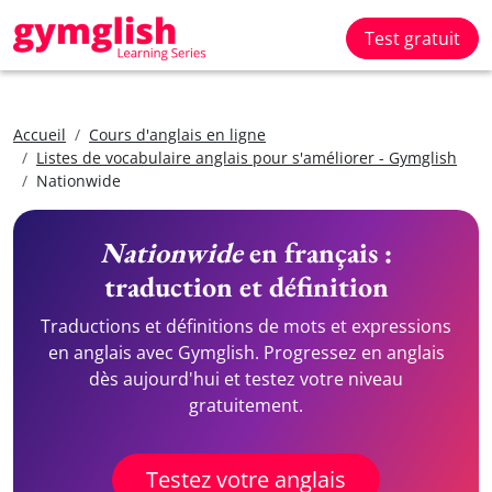
Test gratuit
Accueil
Cours d'anglais en ligne
Listes de vocabulaire anglais pour s'améliorer - Gymglish
Nationwide
Nationwide
en français :
traduction et définition
Traductions et définitions de mots et expressions
en anglais avec Gymglish. Progressez en anglais
dès aujourd'hui et testez votre niveau
gratuitement.
Testez votre anglais