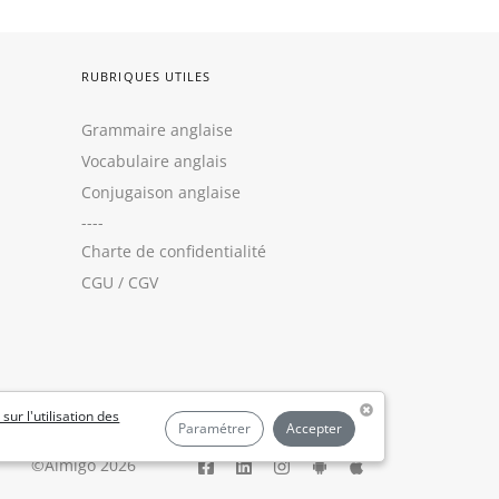
RUBRIQUES UTILES
Grammaire anglaise
Vocabulaire anglais
Conjugaison anglaise
----
Charte de confidentialité
CGU
/
CGV
 sur l'utilisation des
Paramétrer
Accepter
©Aimigo 2026