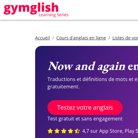
Accueil
Cours d'anglais en ligne
Listes de vo
Now and again
en
Traductions et définitions de mots et 
gratuitement.
Testez votre anglais
Test gratuit et sans engagement
4,7 sur App Store, Play 