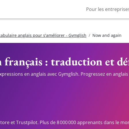
Pour les entreprise
cabulaire anglais pour s'améliorer - Gymglish
Now and again
 français : traduction et dé
expressions en anglais avec Gymglish. Progressez en anglais 
Store et Trustpilot. Plus de 8 000 000 apprenants dans le mo