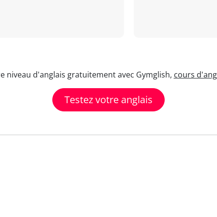
re niveau d'anglais gratuitement avec Gymglish,
cours d'angl
Testez votre anglais