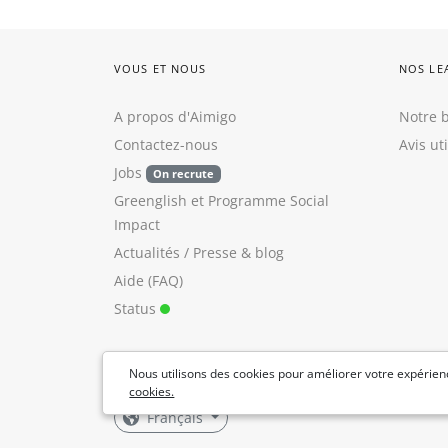
VOUS ET NOUS
NOS LE
A propos d'Aimigo
Notre b
Contactez-nous
Avis ut
Jobs
On recrute
Greenglish
et
Programme Social
Impact
Actualités / Presse
&
blog
Aide (FAQ)
Status
Nous utilisons des cookies pour améliorer votre expérienc
cookies.
Français