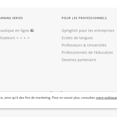
ARNING SERIES
POUR LES PROFESSIONNELS
outique en ligne 🛍
Gymglish pour les entreprises
ilisateurs
⭐️ ⭐️ ⭐️ ⭐️
Ecoles de langues
Professeurs
&
Universités
Professionnels de l'éducation
Devenez partenaire
e, ainsi qu'à des fins de marketing. Pour en savoir plus, consultez
notre politique