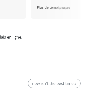
Plus de témoignages.
ais en ligne
.
now isn't the best time »