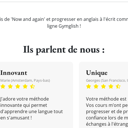
is de 'Now and again' et progresser en anglais à l'écrit com
ligne Gymglish !
Ils parlent de nous :
Innovant
Unique
Marie (Amsterdam, Pays-bas)
Georges (San Francisco, 
J'adore votre méthode
Votre méthode est 
innovante qui permet
Vos cours m’ont pe
d'apprendre une langue tout
progresser et de p
en s'amusant !
confiance lors de 
échanges à l'étrange