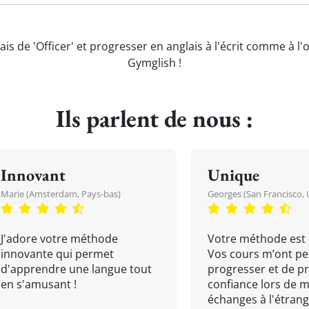
ais de 'Officer' et progresser en anglais à l'écrit comme à l'
Gymglish !
Ils parlent de nous :
Innovant
Unique
Marie (Amsterdam, Pays-bas)
Georges (San Francisco, 
J'adore votre méthode
Votre méthode est 
innovante qui permet
Vos cours m’ont pe
d'apprendre une langue tout
progresser et de p
en s'amusant !
confiance lors de 
échanges à l'étrange