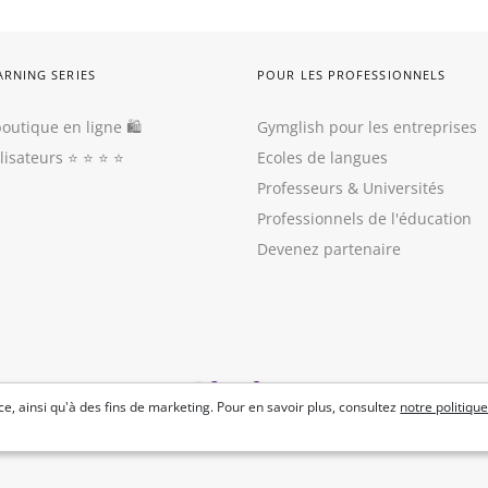
ARNING SERIES
POUR LES PROFESSIONNELS
outique en ligne 🛍
Gymglish pour les entreprises
ilisateurs
⭐️ ⭐️ ⭐️ ⭐️
Ecoles de langues
Professeurs
&
Universités
Professionnels de l'éducation
Devenez partenaire
e, ainsi qu'à des fins de marketing. Pour en savoir plus, consultez
notre politique