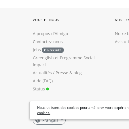
VOUS ET NOUS
NOS LE
A propos d'Aimigo
Notre b
Contactez-nous
Avis ut
Jobs
On recrute
Greenglish
et
Programme Social
Impact
Actualités / Presse
&
blog
Aide (FAQ)
Status
Nous utilisons des cookies pour améliorer votre expérienc
cookies.
Français