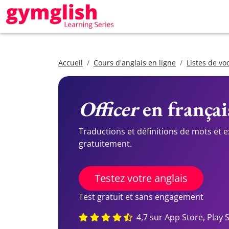
Accueil
Cours d'anglais en ligne
Listes de vo
Officer
en françai
Traductions et définitions de mots et 
gratuitement.
Testez votre anglais
Test gratuit et sans engagement
4,7 sur App Store, Play 