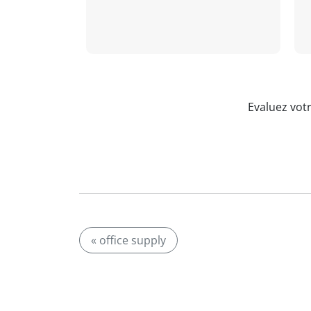
Evaluez vot
« office supply