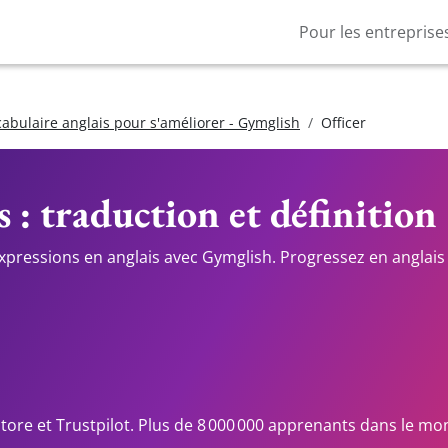
Pour les entreprise
cabulaire anglais pour s'améliorer - Gymglish
Officer
s : traduction et définition
expressions en anglais avec Gymglish. Progressez en anglais 
Store et Trustpilot. Plus de 8 000 000 apprenants dans le mo