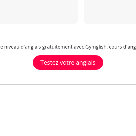
re niveau d'anglais gratuitement avec Gymglish,
cours d'angl
Testez votre anglais