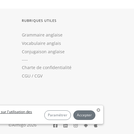
RUBRIQUES UTILES
Grammaire anglaise
Vocabulaire anglais
Conjugaison anglaise
----
Charte de confidentialité
CGU
/
CGV
 sur l'utilisation des
Paramétrer
Accepter
©Aimigo 2026