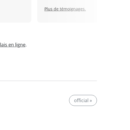
Plus de témoignages.
ais en ligne
.
official »