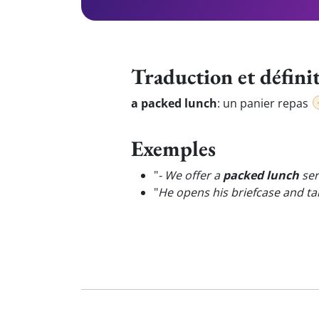
Traduction et défini
a packed lunch
:
un panier repas
Exemples
"
- We offer a
packed lunch
ser
"
He opens his briefcase and ta