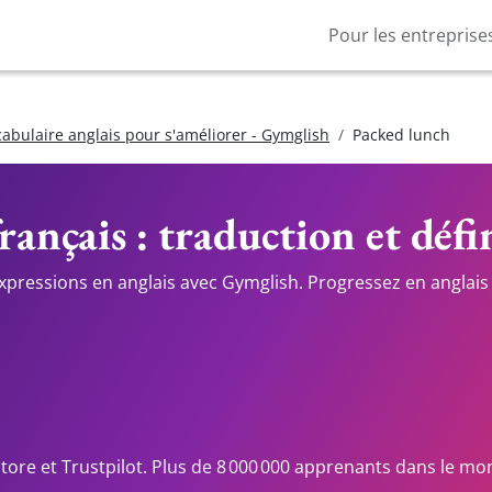
Pour les entreprise
cabulaire anglais pour s'améliorer - Gymglish
Packed lunch
rançais : traduction et défi
expressions en anglais avec Gymglish. Progressez en anglais 
Store et Trustpilot. Plus de 8 000 000 apprenants dans le mo