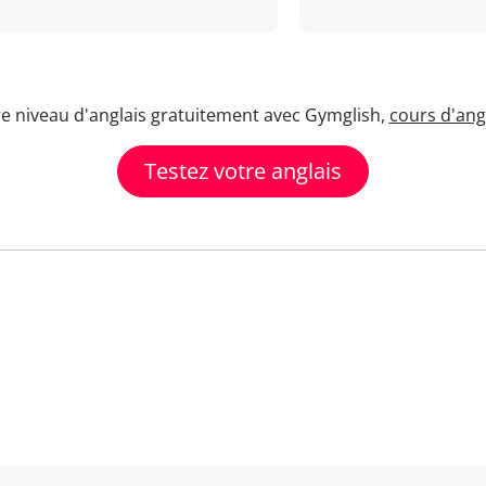
re niveau d'anglais gratuitement avec Gymglish,
cours d'angl
Testez votre anglais