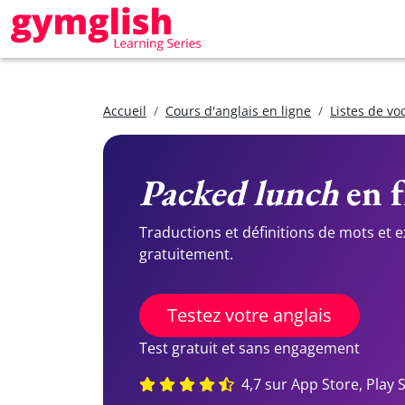
Accueil
Cours d'anglais en ligne
Listes de vo
Packed lunch
en f
Traductions et définitions de mots et 
gratuitement.
Testez votre anglais
Test gratuit et sans engagement
4,7 sur App Store, Play 