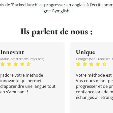
ais de 'Packed lunch' et progresser en anglais à l'écrit comm
ligne Gymglish !
Ils parlent de nous :
Innovant
Unique
Marie (Amsterdam, Pays-bas)
Georges (San Francisco, 
J'adore votre méthode
Votre méthode est 
innovante qui permet
Vos cours m’ont pe
d'apprendre une langue tout
progresser et de p
en s'amusant !
confiance lors de 
échanges à l'étrange