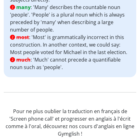
many
:
'Many' describes the countable noun
2
'people'. 'People' is a plural noun which is always
preceded by 'many' when describing a large
number of people.
most
:
'Most' is grammatically incorrect in this
2
construction. In another context, we could say:
Most people voted for Michael in the last election.
much
:
'Much' cannot precede a quantifiable
2
noun such as 'people'.
Pour ne plus oublier la traduction en français de
'Screen phone call' et progresser en anglais à l'écrit
comme à l'oral, découvrez nos cours d'anglais en ligne
Gymglish !