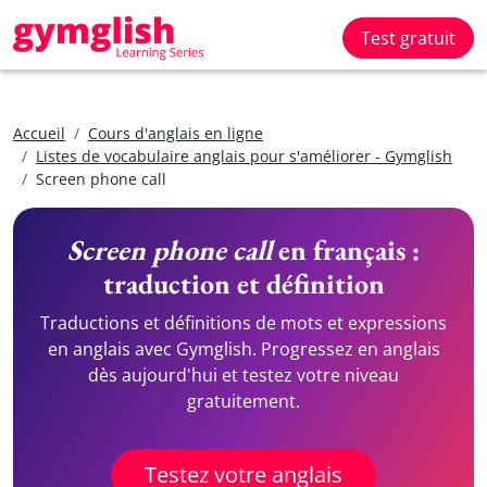
Test gratuit
Accueil
Cours d'anglais en ligne
Listes de vocabulaire anglais pour s'améliorer - Gymglish
Screen phone call
Screen phone call
en français :
traduction et définition
Traductions et définitions de mots et expressions
en anglais avec Gymglish. Progressez en anglais
dès aujourd'hui et testez votre niveau
gratuitement.
Testez votre anglais