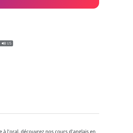
US
e à l'oral, découvrez nos cours d'anglais en