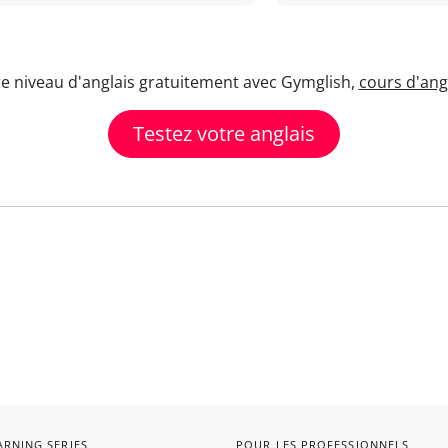
re niveau d'anglais gratuitement avec Gymglish,
cours d'angl
Testez votre anglais
ARNING SERIES
POUR LES PROFESSIONNELS