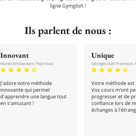
ligne Gymglish !
Ils parlent de nous :
Innovant
Unique
Marie (Amsterdam, Pays-bas)
Georges (San Francisco, 
J'adore votre méthode
Votre méthode est 
innovante qui permet
Vos cours m’ont pe
d'apprendre une langue tout
progresser et de p
en s'amusant !
confiance lors de 
échanges à l'étrange