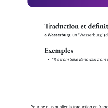
Traduction et défini
a Wasserburg
:
un "Wasserburg" (c
Exemples
"
It's from Silke Banowski from
Pour ne plus oublier la traduction en franç