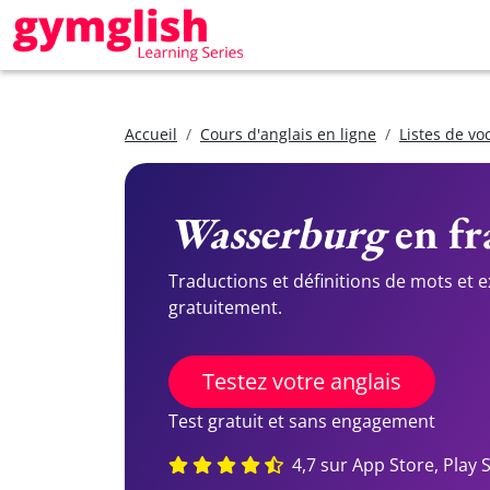
Accueil
Cours d'anglais en ligne
Listes de vo
Wasserburg
en fr
Traductions et définitions de mots et 
gratuitement.
Testez votre anglais
Test gratuit et sans engagement
4,7 sur App Store, Play 