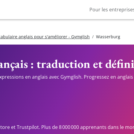
Pour les entreprise
cabulaire anglais pour s'améliorer - Gymglish
Wasserburg
ançais : traduction et défin
expressions en anglais avec Gymglish. Progressez en anglais 
Store et Trustpilot. Plus de 8 000 000 apprenants dans le mo