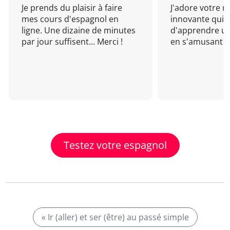
Je prends du plaisir à faire
J'adore votre 
mes cours d'espagnol en
innovante qui 
ligne. Une dizaine de minutes
d'apprendre un
par jour suffisent... Merci !
en s'amusant !
Testez votre espagnol
« Ir (aller) et ser (être) au passé simple