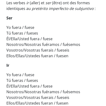
Les verbes
ir
(aller) et
ser
(être)
ont des formes
identiques au
pretérito imperfecto de subjuntivo
:
Ser
Yo fuera / fuese
Tú fueras / fueses
Él/Ella/Usted fuera / fuese
Nosotros/Nosotras fuéramos / fuésemos
Vosotros/Vosotras fuerais / fueseis
Ellos/Ellas/Ustedes fueran / fuesen
Ir
Yo fuera / fuese
Tú fueras / fueses
Él/Ella/Usted fuera / fuese
Nosotros/Nosotras fuéramos / fuésemos
Vosotros/Vosotras fuerais / fueseis
Ellos/Ellas/Ustedes fueran / fuesen