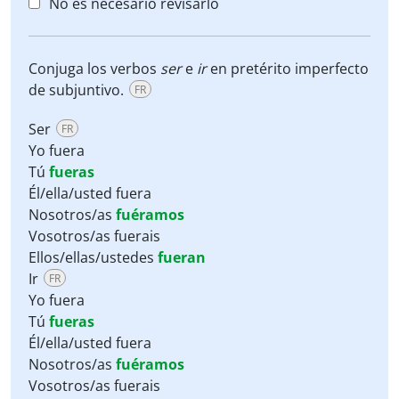
No es necesario revisarlo
Conjuga los verbos
ser
e
ir
en pretérito imperfecto
de subjuntivo.
FR
Ser
FR
Yo fuera
Tú
fueras
Él/ella/usted fuera
Nosotros/as
fuéramos
Vosotros/as fuerais
Ellos/ellas/ustedes
fueran
Ir
FR
Yo fuera
Tú
fueras
Él/ella/usted fuera
Nosotros/as
fuéramos
Vosotros/as fuerais