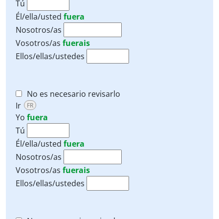
Tú
Él/ella/usted
fuera
Nosotros/as
Vosotros/as
fuerais
Ellos/ellas/ustedes
No es necesario revisarlo
Ir
FR
Yo
fuera
Tú
Él/ella/usted
fuera
Nosotros/as
Vosotros/as
fuerais
Ellos/ellas/ustedes