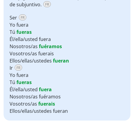
de subjuntivo.
FR
Ser
FR
Yo fuera
Tú
fueras
Él/ella/usted fuera
Nosotros/as
fuéramos
Vosotros/as fuerais
Ellos/ellas/ustedes
fueran
Ir
FR
Yo fuera
Tú
fueras
Él/ella/usted
fuera
Nosotros/as fuéramos
Vosotros/as
fuerais
Ellos/ellas/ustedes fueran