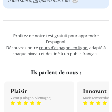
hablo sueco;
no
quiero más café
.
FR
Profitez de notre test gratuit pour apprendre
l'espagnol.
Découvrez notre
cours d'espagnol en ligne
, adapté à
chaque niveau et destiné à un public français !
Ils parlent de nous :
Plaisir
Innovant
Victor (Cologne, Allemagne)
Marie (Amsterdam, 