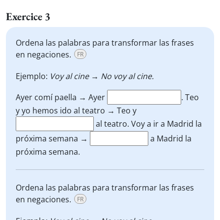
Exercice 3
Ordena las palabras para transformar las frases
en negaciones.
FR
Ejemplo:
Voy al cine → No voy al cine.
Ayer comí paella
→
Ayer
.
Teo
y yo hemos ido al teatro
→
Teo y
al teatro.
Voy a ir a Madrid la
próxima semana
→
a Madrid la
próxima semana.
Ordena las palabras para transformar las frases
en negaciones.
FR