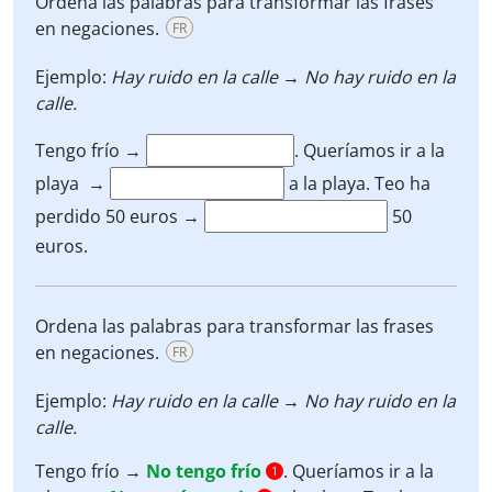
Ordena las palabras para transformar las frases
en negaciones.
FR
Ejemplo:
Hay ruido en la calle → No hay ruido en la
calle.
Tengo frío →
.
Queríamos ir a la
playa →
a la playa.
Teo ha
perdido 50 euros →
50
euros.
Ordena las palabras para transformar las frases
en negaciones.
FR
Ejemplo:
Hay ruido en la calle → No hay ruido en la
calle.
Tengo frío →
No tengo frío
.
Queríamos ir a la
1