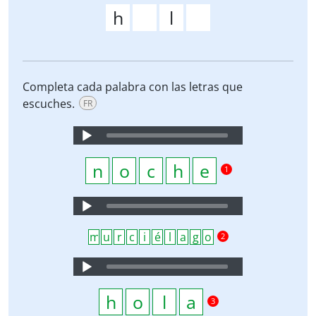
Completa cada palabra con las letras que
escuches.
FR
Audio
Player
1
Audio
Player
2
Audio
Player
3