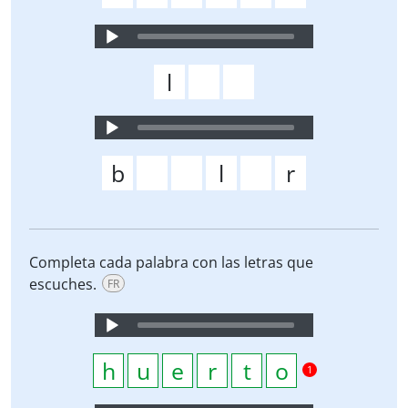
Audio
Player
Audio
Player
Completa cada palabra con las letras que
escuches.
FR
Audio
Player
1