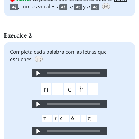
, con las vocales
i
,
e
y
a
.
FR
Exercice 2
Completa cada palabra con las letras que
escuches.
FR
Audio
Player
Audio
Player
Audio
Player