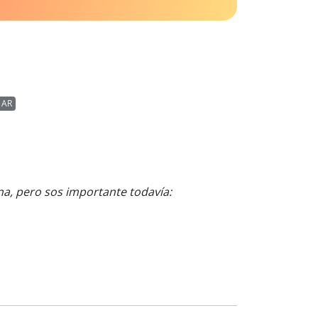
AR
a, pero sos importante todavía: