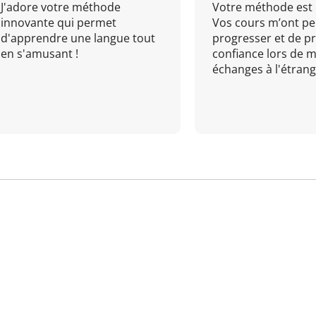
J'adore votre méthode
Votre méthode est 
innovante qui permet
Vos cours m’ont pe
d'apprendre une langue tout
progresser et de p
en s'amusant !
confiance lors de 
échanges à l'étrange