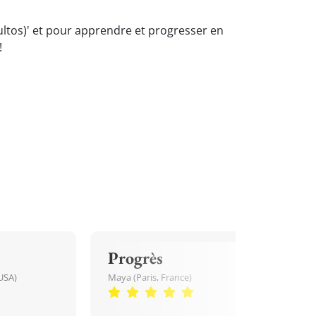
dultos)' et pour apprendre et progresser en
!
Progrès
USA)
Maya (Paris, France)