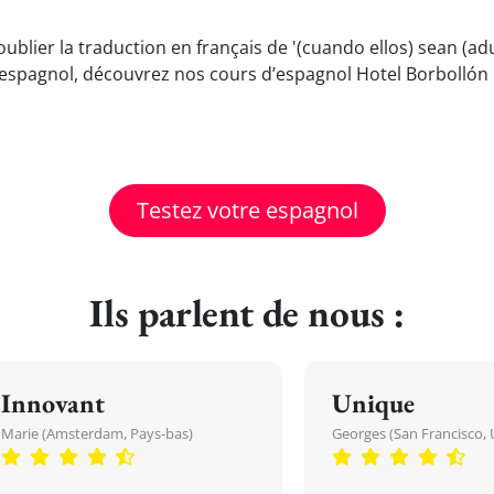
oublier la traduction en français de '(cuando ellos) sean (a
espagnol, découvrez nos cours d’espagnol Hotel Borbollón 
Testez votre espagnol
Ils parlent de nous :
Innovant
Unique
Marie (Amsterdam, Pays-bas)
Georges (San Francisco, 