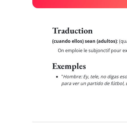
Traduction
(cuando ellos) sean (adultos)
:
(qu
On emploie le subjonctif pour e
Exemples
"
Hombre: Ey, tele, no digas es
para ver un partido de fútbol,