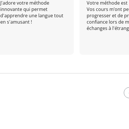
J'adore votre méthode
Votre méthode est 
innovante qui permet
Vos cours m’ont pe
d'apprendre une langue tout
progresser et de p
en s'amusant !
confiance lors de 
échanges à l'étrange