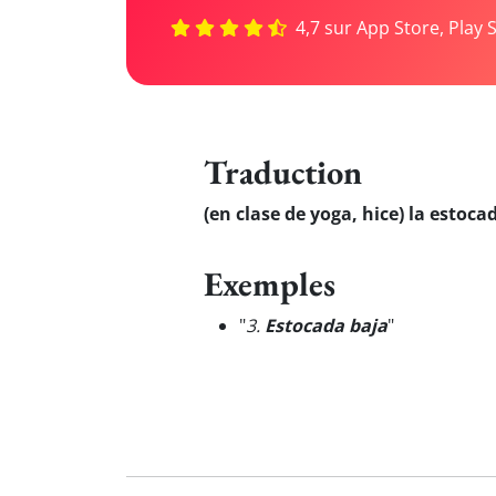
4,7 sur App Store, Play 
Traduction
(en clase de yoga, hice) la estoca
Exemples
"
3.
Estocada baja
"