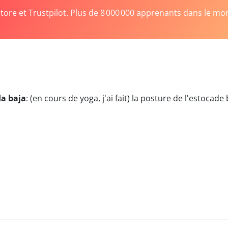
Store et Trustpilot. Plus de 8 000 000 apprenants dans le mo
da baja
:
(en cours de yoga, j'ai fait) la posture de l'estocade