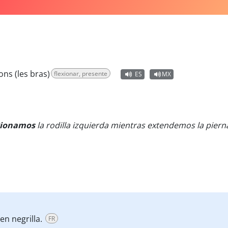
ons (les bras)
flexionar, presente
ES
MX
xionamos
la rodilla izquierda mientras extendemos la pier
en negrilla.
FR