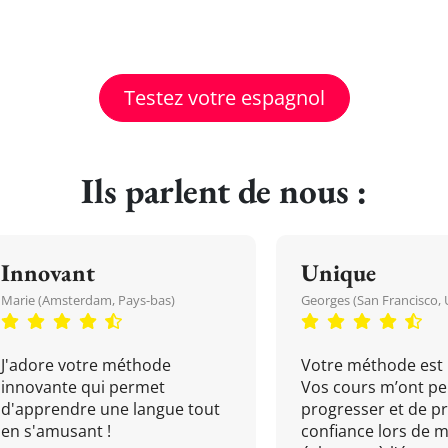
Testez votre espagnol
Ils parlent de nous :
Innovant
Unique
Marie (Amsterdam, Pays-bas)
Georges (San Francisco, 
J'adore votre méthode
Votre méthode est 
innovante qui permet
Vos cours m’ont pe
d'apprendre une langue tout
progresser et de p
en s'amusant !
confiance lors de 