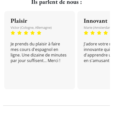
Ils parlent de nous :
Plaisir
Innovant
Victor (Cologne, Allemagne)
Marie (Amsterdam, 
Je prends du plaisir à faire
J'adore votre 
mes cours d'espagnol en
innovante qui 
ligne. Une dizaine de minutes
d'apprendre un
par jour suffisent... Merci !
en s'amusant !