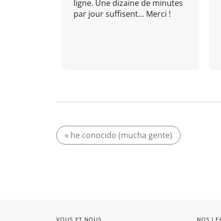
ligne. Une dizaine de minutes
par jour suffisent... Merci !
« he conocido (mucha gente)
VOUS ET NOUS
NOS LE