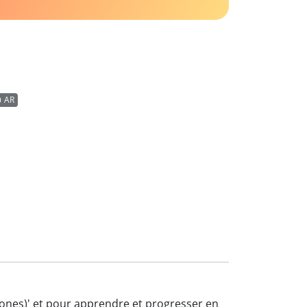
AR
ciones)' et pour apprendre et progresser en