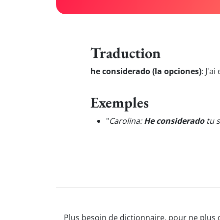
Traduction
he considerado (la opciones)
:
J'ai
Exemples
"
Carolina:
He considerado
tu s
Plus besoin de dictionnaire, pour ne plus 