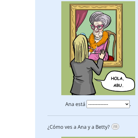
Ana está
.
¿Cómo ves a Ana y a Betty?
FR