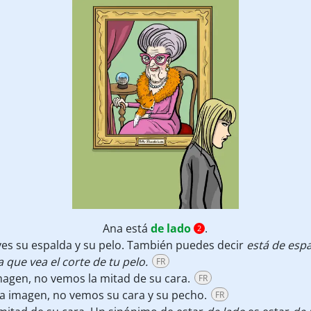
Ana está
de lado
.
2
 ves su espalda y su pelo. También puedes decir
está de esp
 que vea el corte de tu pelo.
FR
imagen, no vemos la mitad de su cara.
FR
la imagen, no vemos su cara y su pecho.
FR