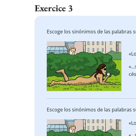
Exercice 3
Escoge los sinónimos de las palabras 
«L
«…
cé
Escoge los sinónimos de las palabras 
«L
«…