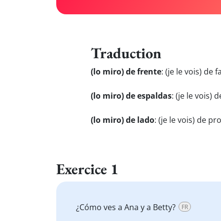
Traduction
(lo miro) de frente
:
(je le vois) de f
(lo miro) de espaldas
:
(je le vois) 
(lo miro) de lado
:
(je le vois) de pro
Exercice 1
¿Cómo ves a Ana y a Betty?
FR