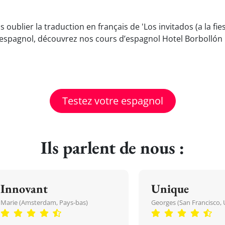
s oublier la traduction en français de 'Los invitados (a la fi
espagnol, découvrez nos cours d’espagnol Hotel Borbollón 
Testez votre espagnol
Ils parlent de nous :
Innovant
Unique
Marie (Amsterdam, Pays-bas)
Georges (San Francisco, 