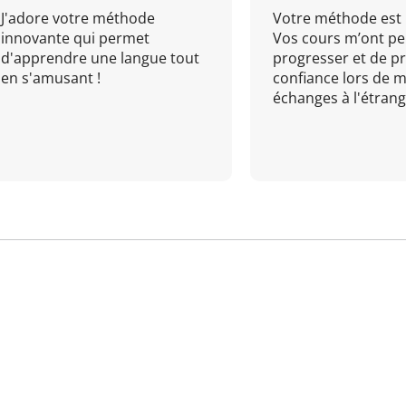
J'adore votre méthode
Votre méthode est 
innovante qui permet
Vos cours m’ont pe
d'apprendre une langue tout
progresser et de p
en s'amusant !
confiance lors de 
échanges à l'étrange