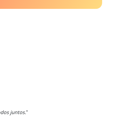
dos juntos.
"