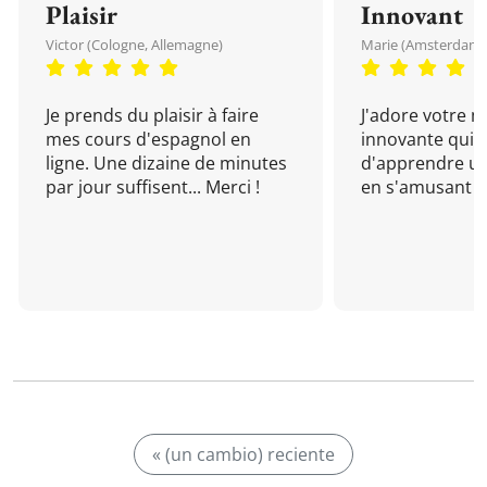
Plaisir
Innovant
Victor (Cologne, Allemagne)
Marie (Amsterdam, 
Je prends du plaisir à faire
J'adore votre 
mes cours d'espagnol en
innovante qui 
ligne. Une dizaine de minutes
d'apprendre un
par jour suffisent... Merci !
en s'amusant !
« (un cambio) reciente