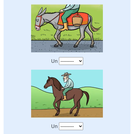
Un
Un