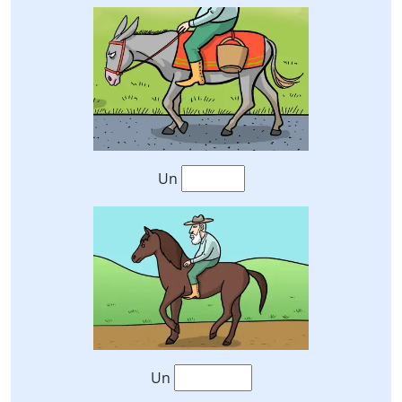
Un
Un