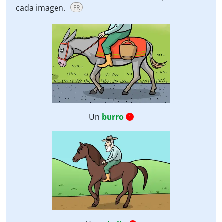
cada imagen.
FR
Un
burro
1