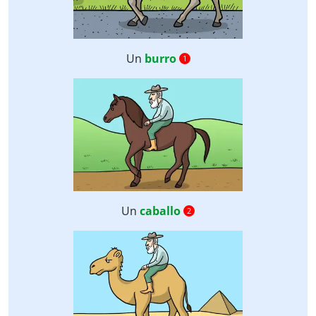
Un
burro
1
Un
caballo
2