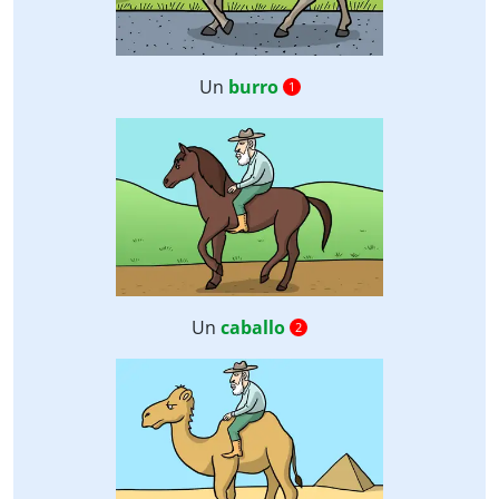
Un
burro
1
Un
caballo
2