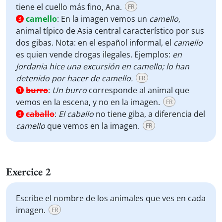
tiene el cuello más fino, Ana.
FR
camello
:
En la imagen vemos un
camello
,
3
animal típico de Asia central característico por sus
dos gibas. Nota: en el español informal, el
camello
es quien vende drogas ilegales. Ejemplos:
en
Jordania hice una excursión en camello; lo han
detenido por hacer de
camello
.
FR
burro
:
Un burro
corresponde al animal que
3
vemos en la escena, y no en la imagen.
FR
caballo
:
El caballo
no tiene giba, a diferencia del
3
camello
que vemos en la imagen.
FR
Exercice 2
Escribe el nombre de los animales que ves en cada
imagen.
FR