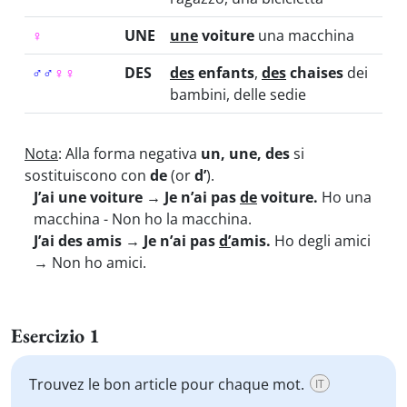
♀
UNE
une
voiture
una macchina
♂
♂
♀
♀
DES
des
enfants
,
des
chaises
dei
bambini, delle sedie
Nota
: Alla forma negativa
un, une, des
si
sostituiscono con
de
(or
d’
).
J’ai une voiture → Je n’ai pas
de
voiture.
Ho una
macchina - Non ho la macchina.
J’ai des amis → Je n’ai pas
d’
amis.
Ho degli amici
→ Non ho amici.
Esercizio 1
Trouvez le bon article pour chaque mot.
IT