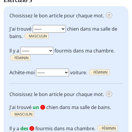
Choisissez le bon article pour chaque mot.
IT
J'ai trouvé
chien dans ma salle de
bains.
MASCULIN
Il y a
fourmis dans ma chambre.
FÉMININ
Achète-moi
voiture.
FÉMININ
Choisissez le bon article pour chaque mot.
IT
J'ai trouvé
un
chien dans ma salle de bains.
1
MASCULIN
Il y a
des
fourmis dans ma chambre.
FÉMININ
2