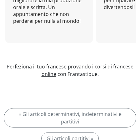
migliorare la mia produzione
per imparare u
orale e scritta. Un
divertendosi!
appuntamento che non
perderei per nulla al mondo!
Perfeziona il tuo francese provando i
corsi di francese
online
con Frantastique.
« Gli articoli determinativi, indeterminativi e
partitivi
Gli articoli partitivi »