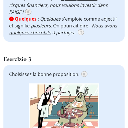
risques financiers, nous voulons investir dans
l'AIGF !
IT
Quelques
:
Quelques
s'emploie comme adjectif
3
et signifie
plusieurs
. On pourrait dire :
Nous avons
quelques chocolats
à partager.
IT
Esercizio 3
Choisissez la bonne proposition.
IT