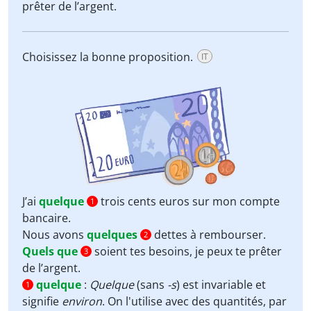
prêter de l’argent.
Choisissez la bonne proposition.
IT
J’ai
quelque
trois cents euros sur mon compte
1
bancaire.
Nous avons
quelques
dettes à rembourser.
2
Quels que
soient tes besoins, je peux te prêter
3
de l’argent.
quelque
:
Quelque
(sans
-s
) est invariable et
1
signifie
environ
. On l'utilise avec des quantités, par