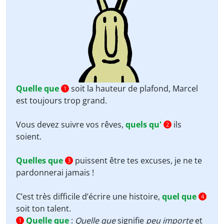
Quelle que
soit la hauteur de plafond, Marcel
1
est toujours trop grand.
Vous devez suivre vos rêves,
quels qu'
ils
2
soient.
Quelles que
puissent être tes excuses, je ne te
3
pardonnerai jamais !
C’est très difficile d’écrire une histoire,
quel que
4
soit ton talent.
Quelle que
:
Quelle que
signifie
peu importe
et
1