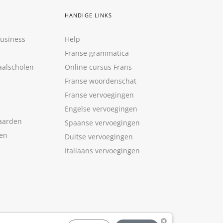
HANDIGE LINKS
Business
Help
Franse grammatica
aalscholen
Online cursus Frans
Franse woordenschat
Franse vervoegingen
Engelse vervoegingen
aarden
Spaanse vervoegingen
len
Duitse vervoegingen
Italiaans vervoegingen