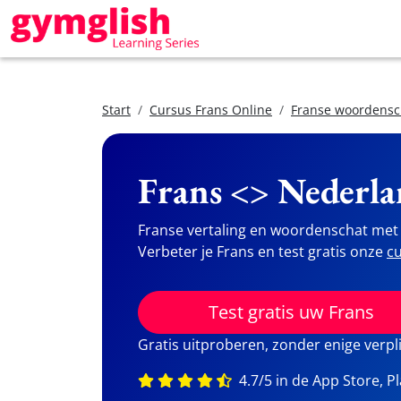
Start
Cursus Frans Online
Franse woordensc
Frans <> Nederla
Franse vertaling en woordenschat met 
Verbeter je Frans en test gratis onze
cu
Test gratis uw Frans
Gratis uitproberen, zonder enige verpl
4.7/5 in de App Store, P