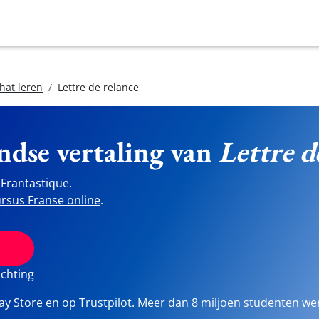
hat leren
Lettre de relance
ndse vertaling van
Lettre d
Frantastique.
rsus Franse online
.
ichting
lay Store en op Trustpilot. Meer dan 8 miljoen studenten we