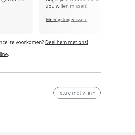
zou willen missen!
Meer getuigenissen.
lance' te voorkomen?
Deel hem met ons!
line
.
lettre motiv fin »