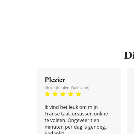
Di
Plezier
Victor (Keulen, Duitsland)
Ik vind het leuk om mijn
Franse taalcursussen online
te volgen. Ongeveer tien
minuten per dag is genoeg...
Bedankt!