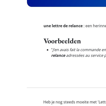
une lettre de relance
:
een herinne
Voorbeelden
"
J’en avais fait la commande en
relance
adressées au service p
Heb je nog steeds moeite met 'Lettr