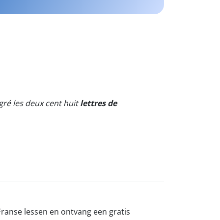
lgré les deux cent huit
lettres de
 Franse lessen en ontvang een gratis