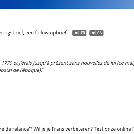
ringsbrief, een follow-upbrief
FR
CA
 1770 et j’étais jusqu’à présent sans nouvelles de lui (ce ma
ostal de l’époque).
"
e de relance'? Wil je je Frans verbeteren? Test onze online