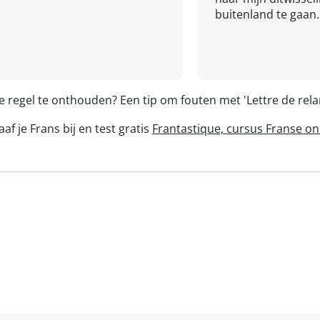
buitenland te gaan.
e regel te onthouden? Een tip om fouten met 'Lettre de re
af je Frans bij en test gratis
Frantastique, cursus Franse on