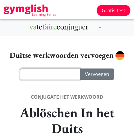
Gratis test
Duitse werkwoorden vervoegen
CONJUGATE HET WERKWOORD
Ablöschen In het
Duits