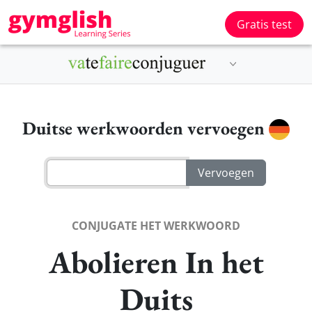
Gratis test
Duitse werkwoorden vervoegen
CONJUGATE HET WERKWOORD
Abolieren In het
Duits