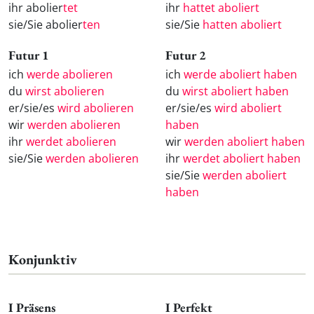
ihr abolier
tet
ihr
hattet aboliert
sie/Sie abolier
ten
sie/Sie
hatten aboliert
Futur 1
Futur 2
ich
werde abolieren
ich
werde aboliert haben
du
wirst abolieren
du
wirst aboliert haben
er/sie/es
wird abolieren
er/sie/es
wird aboliert
wir
werden abolieren
haben
ihr
werdet abolieren
wir
werden aboliert haben
sie/Sie
werden abolieren
ihr
werdet aboliert haben
sie/Sie
werden aboliert
haben
Konjunktiv
I Präsens
I Perfekt