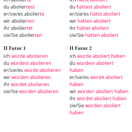
du abolier
test
du
hättest aboliert
er/sie/es abolier
te
er/sie/es
hätte aboliert
wir abolier
ten
wir
hätten aboliert
ihr abolier
tet
ihr
hättet aboliert
sie/Sie abolier
ten
sie/Sie
hätten aboliert
II Futur 1
II Futur 2
ich
würde abolieren
ich
würde aboliert haben
du
würdest abolieren
du
würdest aboliert
er/sie/es
würde abolieren
haben
wir
würden abolieren
er/sie/es
würde aboliert
ihr
würdet abolieren
haben
sie/Sie
würden abolieren
wir
würden aboliert haben
ihr
würdet aboliert haben
sie/Sie
würden aboliert
haben