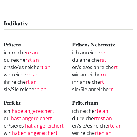
Indikativ
Präsens
Präsens Nebensatz
ich reiche
re an
ich anreiche
re
du reiche
rst an
du anreiche
rst
er/sie/es reiche
rt an
er/sie/es anreiche
rt
wir reiche
rn an
wir anreiche
rn
ihr reiche
rt an
ihr anreiche
rt
sie/Sie reiche
rn an
sie/Sie anreiche
rn
Perfekt
Präteritum
ich
habe angereichert
ich reiche
rte an
du
hast angereichert
du reiche
rtest an
er/sie/es
hat angereichert
er/sie/es reiche
rte an
wir
haben angereichert
wir reiche
rten an