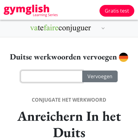
Gratis test
Duitse werkwoorden vervoegen
CONJUGATE HET WERKWOORD
Anreichern In het
Duits