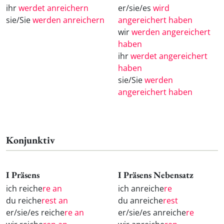
ihr
werdet anreichern
er/sie/es
wird
sie/Sie
werden anreichern
angereichert haben
wir
werden angereichert
haben
ihr
werdet angereichert
haben
sie/Sie
werden
angereichert haben
Konjunktiv
I Präsens
I Präsens Nebensatz
ich reiche
re an
ich anreiche
re
du reiche
rest an
du anreiche
rest
er/sie/es reiche
re an
er/sie/es anreiche
re