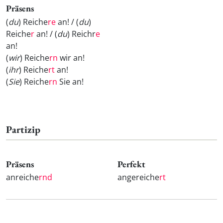
Präsens
(
du
) Reiche
re
an! / (
du
)
Reiche
r
an! / (
du
) Reichr
e
an!
(
wir
) Reiche
rn
wir an!
(
ihr
) Reiche
rt
an!
(
Sie
) Reiche
rn
Sie an!
Partizip
Präsens
Perfekt
anreiche
rnd
angereiche
rt