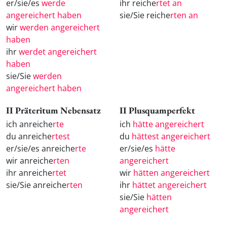
er/sie/es
werde
ihr reiche
rtet an
angereichert haben
sie/Sie reiche
rten an
wir
werden angereichert
haben
ihr
werdet angereichert
haben
sie/Sie
werden
angereichert haben
II Präteritum Nebensatz
II Plusquamperfekt
ich anreiche
rte
ich
hätte angereichert
du anreiche
rtest
du
hättest angereichert
er/sie/es anreiche
rte
er/sie/es
hätte
wir anreiche
rten
angereichert
ihr anreiche
rtet
wir
hätten angereichert
sie/Sie anreiche
rten
ihr
hättet angereichert
sie/Sie
hätten
angereichert