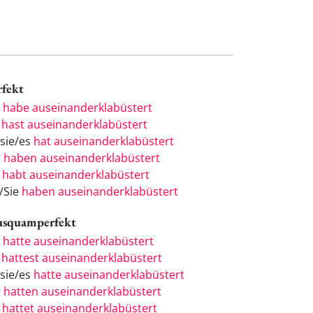
rfekt
h
habe auseinanderklabüstert
u
hast auseinanderklabüstert
/sie/es
hat auseinanderklabüstert
r
haben auseinanderklabüstert
r
habt auseinanderklabüstert
e/Sie
haben auseinanderklabüstert
usquamperfekt
h
hatte auseinanderklabüstert
u
hattest auseinanderklabüstert
/sie/es
hatte auseinanderklabüstert
r
hatten auseinanderklabüstert
r
hattet auseinanderklabüstert