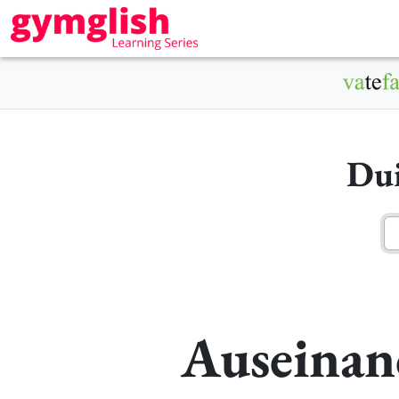
Dui
Auseinan