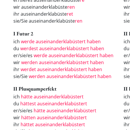
er/sie/es auseinanderklabüste
re
er
wir auseinanderklabüste
ren
wi
ihr auseinanderklabüste
ret
ih
sie/Sie auseinanderklabüste
ren
si
I Futur 2
II
ich
werde auseinanderklabüstert haben
ic
du
werdest auseinanderklabüstert haben
du
er/sie/es
werde auseinanderklabüstert haben
er
wir
werden auseinanderklabüstert haben
wi
ihr
werdet auseinanderklabüstert haben
ih
sie/Sie
werden auseinanderklabüstert haben
sie
II Plusquamperfekt
II
ich
hätte auseinanderklabüstert
ic
du
hättest auseinanderklabüstert
d
er/sie/es
hätte auseinanderklabüstert
er
wir
hätten auseinanderklabüstert
wi
ihr
hättet auseinanderklabüstert
ih