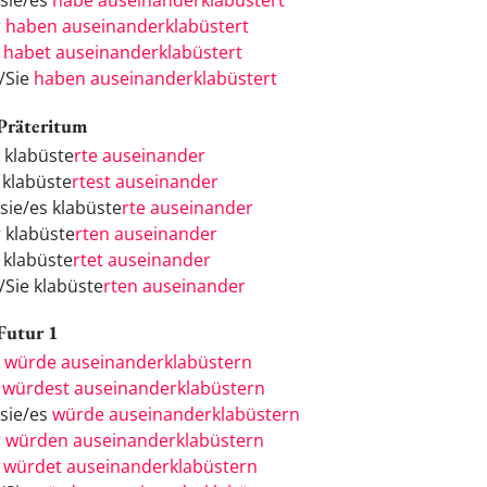
/sie/es
habe auseinanderklabüstert
r
haben auseinanderklabüstert
r
habet auseinanderklabüstert
e/Sie
haben auseinanderklabüstert
 Präteritum
h klabüste
rte auseinander
 klabüste
rtest auseinander
/sie/es klabüste
rte auseinander
r klabüste
rten auseinander
r klabüste
rtet auseinander
/Sie klabüste
rten auseinander
 Futur 1
h
würde auseinanderklabüstern
u
würdest auseinanderklabüstern
/sie/es
würde auseinanderklabüstern
r
würden auseinanderklabüstern
r
würdet auseinanderklabüstern