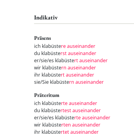
Indikativ
Präsens
ich klabüste
re auseinander
du klabüste
rst auseinander
er/sie/es klabüste
rt auseinander
wir klabüste
rn auseinander
ihr klabüste
rt auseinander
sie/Sie klabüste
rn auseinander
Präteritum
ich klabüste
rte auseinander
du klabüste
rtest auseinander
er/sie/es klabüste
rte auseinander
wir klabüste
rten auseinander
ihr klabüste
rtet auseinander