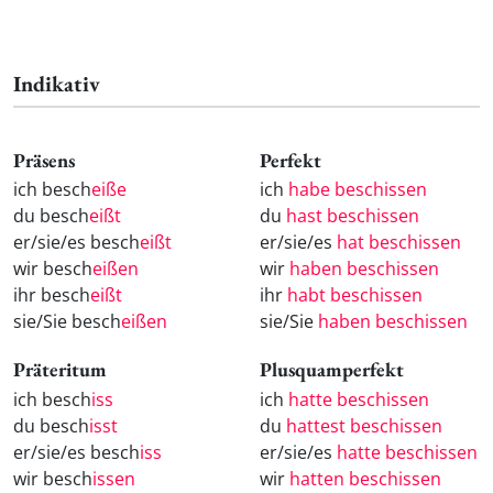
Indikativ
Präsens
Perfekt
ich besch
eiße
ich
habe beschissen
du besch
eißt
du
hast beschissen
er/sie/es besch
eißt
er/sie/es
hat beschissen
wir besch
eißen
wir
haben beschissen
ihr besch
eißt
ihr
habt beschissen
sie/Sie besch
eißen
sie/Sie
haben beschissen
Präteritum
Plusquamperfekt
ich besch
iss
ich
hatte beschissen
du besch
isst
du
hattest beschissen
er/sie/es besch
iss
er/sie/es
hatte beschissen
wir besch
issen
wir
hatten beschissen