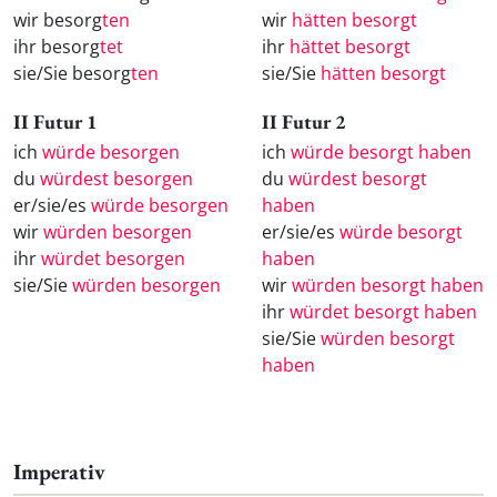
wir besorg
ten
wir
hätten besorgt
ihr besorg
tet
ihr
hättet besorgt
sie/Sie besorg
ten
sie/Sie
hätten besorgt
II Futur 1
II Futur 2
ich
würde besorgen
ich
würde besorgt haben
du
würdest besorgen
du
würdest besorgt
er/sie/es
würde besorgen
haben
wir
würden besorgen
er/sie/es
würde besorgt
ihr
würdet besorgen
haben
sie/Sie
würden besorgen
wir
würden besorgt haben
ihr
würdet besorgt haben
sie/Sie
würden besorgt
haben
Imperativ