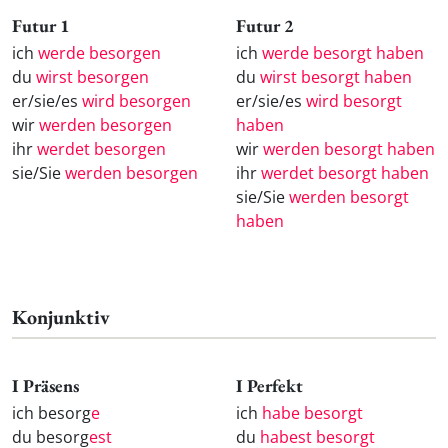
Futur 1
Futur 2
ich
werde besorgen
ich
werde besorgt haben
du
wirst besorgen
du
wirst besorgt haben
er/sie/es
wird besorgen
er/sie/es
wird besorgt
wir
werden besorgen
haben
ihr
werdet besorgen
wir
werden besorgt haben
sie/Sie
werden besorgen
ihr
werdet besorgt haben
sie/Sie
werden besorgt
haben
Konjunktiv
I Präsens
I Perfekt
ich besorg
e
ich
habe besorgt
du besorg
est
du
habest besorgt