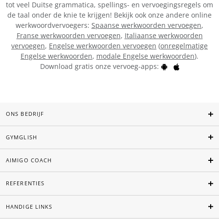
tot veel Duitse grammatica, spellings- en vervoegingsregels om
de taal onder de knie te krijgen! Bekijk ook onze andere online
werkwoordvervoegers:
Spaanse werkwoorden vervoegen
,
Franse werkwoorden vervoegen
,
Italiaanse werkwoorden
vervoegen
,
Engelse werkwoorden vervoegen
(
onregelmatige
Engelse werkwoorden
,
modale Engelse werkwoorden
).
Download gratis onze vervoeg-apps:
ONS BEDRIJF
GYMGLISH
AIMIGO COACH
REFERENTIES
HANDIGE LINKS