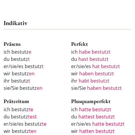
Indikativ
Präsens
Perfekt
ich bestutz
e
ich
habe bestutzt
du bestutz
t
du
hast bestutzt
er/sie/es bestutz
t
er/sie/es
hat bestutzt
wir bestutz
en
wir
haben bestutzt
ihr bestutz
t
ihr
habt bestutzt
sie/Sie bestutz
en
sie/Sie
haben bestutzt
Präteritum
Plusquamperfekt
ich bestutz
te
ich
hatte bestutzt
du bestutz
test
du
hattest bestutzt
er/sie/es bestutz
te
er/sie/es
hatte bestutzt
wir bestutz
ten
wir
hatten bestutzt