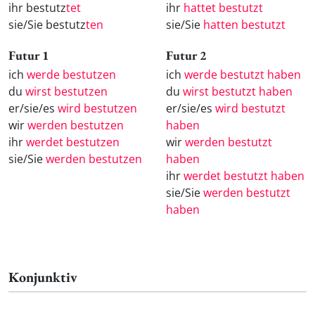
ihr bestutz
tet
ihr
hattet bestutzt
sie/Sie bestutz
ten
sie/Sie
hatten bestutzt
Futur 1
Futur 2
ich
werde bestutzen
ich
werde bestutzt haben
du
wirst bestutzen
du
wirst bestutzt haben
er/sie/es
wird bestutzen
er/sie/es
wird bestutzt
wir
werden bestutzen
haben
ihr
werdet bestutzen
wir
werden bestutzt
sie/Sie
werden bestutzen
haben
ihr
werdet bestutzt haben
sie/Sie
werden bestutzt
haben
Konjunktiv