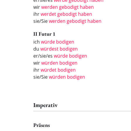
er/sie/es
werde gebodigt haben
wir
werden gebodigt haben
ihr
werdet gebodigt haben
sie/Sie
werden gebodigt haben
II Futur 1
ich
würde bodigen
du
würdest bodigen
er/sie/es
würde bodigen
wir
würden bodigen
ihr
würdet bodigen
sie/Sie
würden bodigen
Imperativ
Präsens