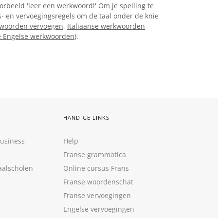
orbeeld 'leer een werkwoord!' Om je spelling te
gs- en vervoegingsregels om de taal onder de knie
kwoorden vervoegen
,
Italiaanse werkwoorden
 Engelse werkwoorden
).
HANDIGE LINKS
Business
Help
Franse grammatica
aalscholen
Online cursus Frans
Franse woordenschat
Franse vervoegingen
Engelse vervoegingen