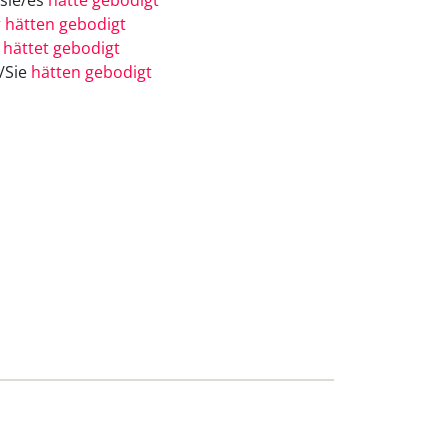
/sie/es
hätte gebodigt
r
hätten gebodigt
r
hättet gebodigt
e/Sie
hätten gebodigt