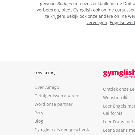
gewoon
Bodigen
in onze zoekbalk om de Duitse 
verbeteren, biedt Gymglish ook online cursussen 
te krijgen! Bekijk ook onze andere online 
vervoegen
,
Engelse wer
ONS BEDRIJF
Over Aimigo
Ontdek onze Le
Getuigenissen
⭐️ ⭐️ ⭐️ ⭐️
Webshop 🛍
Word onze partner
Leer Engels me
Pers
California
Blog
Leer Frans met 
Gymglish als een geschenk
Leer Spaans me