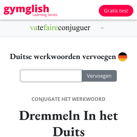
Gratis test
Duitse werkwoorden vervoegen
CONJUGATE HET WERKWOORD
Dremmeln In het
Duits