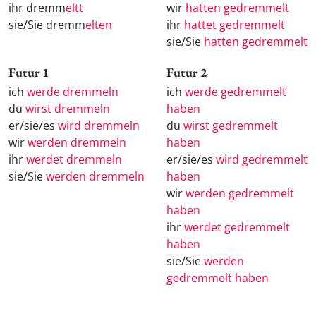
ihr dremm
eltt
wir
hatten gedremmelt
sie/Sie dremm
elten
ihr
hattet gedremmelt
sie/Sie
hatten gedremmelt
Futur 1
Futur 2
ich
werde dremmeln
ich
werde gedremmelt
du
wirst dremmeln
haben
er/sie/es
wird dremmeln
du
wirst gedremmelt
wir
werden dremmeln
haben
ihr
werdet dremmeln
er/sie/es
wird gedremmelt
sie/Sie
werden dremmeln
haben
wir
werden gedremmelt
haben
ihr
werdet gedremmelt
haben
sie/Sie
werden
gedremmelt haben