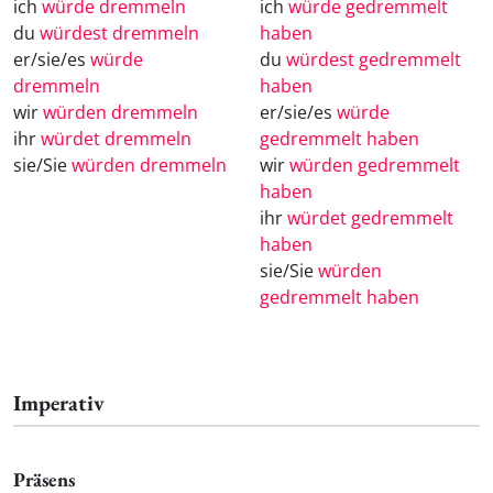
ich
würde dremmeln
ich
würde gedremmelt
du
würdest dremmeln
haben
er/sie/es
würde
du
würdest gedremmelt
dremmeln
haben
wir
würden dremmeln
er/sie/es
würde
ihr
würdet dremmeln
gedremmelt haben
sie/Sie
würden dremmeln
wir
würden gedremmelt
haben
ihr
würdet gedremmelt
haben
sie/Sie
würden
gedremmelt haben
Imperativ
Präsens