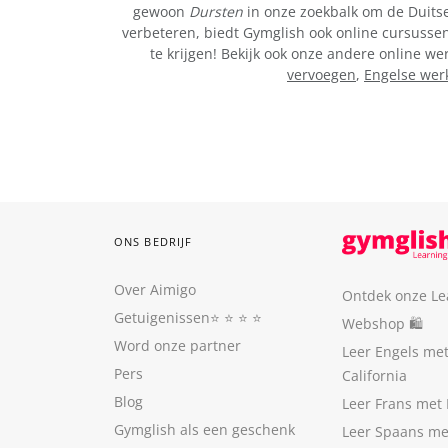
gewoon
Dursten
in onze zoekbalk om de Duitse 
verbeteren, biedt Gymglish ook online cursussen 
te krijgen! Bekijk ook onze andere online 
vervoegen
,
Engelse wer
ONS BEDRIJF
Over Aimigo
Ontdek onze Le
Getuigenissen
⭐️ ⭐️ ⭐️ ⭐️
Webshop 🛍
Word onze partner
Leer Engels me
Pers
California
Blog
Leer Frans met 
Gymglish als een geschenk
Leer Spaans me