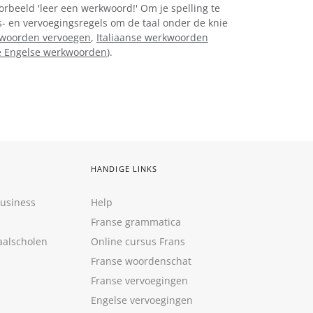
orbeeld 'leer een werkwoord!' Om je spelling te
gs- en vervoegingsregels om de taal onder de knie
kwoorden vervoegen
,
Italiaanse werkwoorden
 Engelse werkwoorden
).
HANDIGE LINKS
Business
Help
Franse grammatica
aalscholen
Online cursus Frans
Franse woordenschat
Franse vervoegingen
Engelse vervoegingen