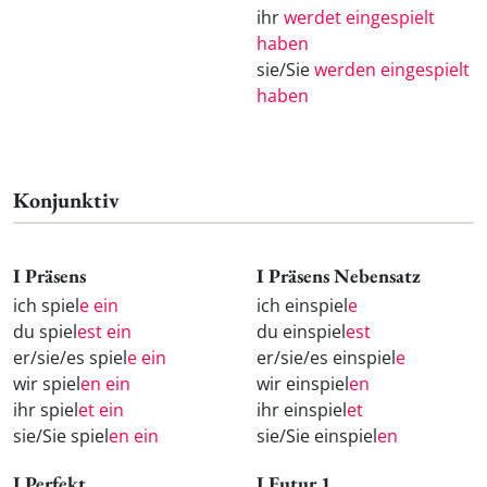
ihr
werdet eingespielt
haben
sie/Sie
werden eingespielt
haben
Konjunktiv
I Präsens
I Präsens Nebensatz
ich spiel
e ein
ich einspiel
e
du spiel
est ein
du einspiel
est
er/sie/es spiel
e ein
er/sie/es einspiel
e
wir spiel
en ein
wir einspiel
en
ihr spiel
et ein
ihr einspiel
et
sie/Sie spiel
en ein
sie/Sie einspiel
en
I Perfekt
I Futur 1