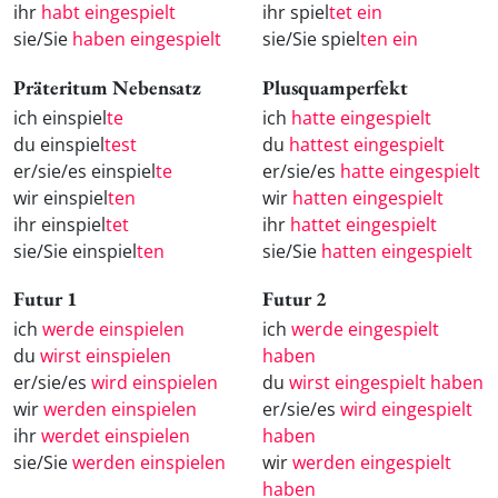
ihr
habt eingespielt
ihr spiel
tet ein
sie/Sie
haben eingespielt
sie/Sie spiel
ten ein
Präteritum Nebensatz
Plusquamperfekt
ich einspiel
te
ich
hatte eingespielt
du einspiel
test
du
hattest eingespielt
er/sie/es einspiel
te
er/sie/es
hatte eingespielt
wir einspiel
ten
wir
hatten eingespielt
ihr einspiel
tet
ihr
hattet eingespielt
sie/Sie einspiel
ten
sie/Sie
hatten eingespielt
Futur 1
Futur 2
ich
werde einspielen
ich
werde eingespielt
du
wirst einspielen
haben
er/sie/es
wird einspielen
du
wirst eingespielt haben
wir
werden einspielen
er/sie/es
wird eingespielt
ihr
werdet einspielen
haben
sie/Sie
werden einspielen
wir
werden eingespielt
haben