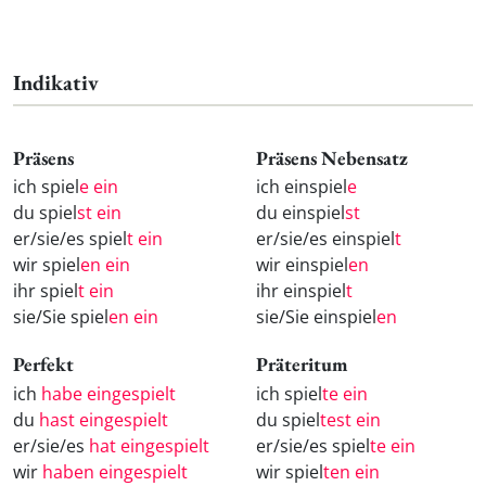
Indikativ
Präsens
Präsens Nebensatz
ich spiel
e ein
ich einspiel
e
du spiel
st ein
du einspiel
st
er/sie/es spiel
t ein
er/sie/es einspiel
t
wir spiel
en ein
wir einspiel
en
ihr spiel
t ein
ihr einspiel
t
sie/Sie spiel
en ein
sie/Sie einspiel
en
Perfekt
Präteritum
ich
habe eingespielt
ich spiel
te ein
du
hast eingespielt
du spiel
test ein
er/sie/es
hat eingespielt
er/sie/es spiel
te ein
wir
haben eingespielt
wir spiel
ten ein