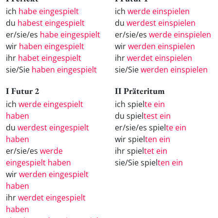
ich
habe eingespielt
ich
werde einspielen
du
habest eingespielt
du
werdest einspielen
er/sie/es
habe eingespielt
er/sie/es
werde einspielen
wir
haben eingespielt
wir
werden einspielen
ihr
habet eingespielt
ihr
werdet einspielen
sie/Sie
haben eingespielt
sie/Sie
werden einspielen
I Futur 2
II Präteritum
ich
werde eingespielt
ich spiel
te ein
haben
du spiel
test ein
du
werdest eingespielt
er/sie/es spiel
te ein
haben
wir spiel
ten ein
er/sie/es
werde
ihr spiel
tet ein
eingespielt haben
sie/Sie spiel
ten ein
wir
werden eingespielt
haben
ihr
werdet eingespielt
haben