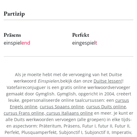
Partizip
Präsens
Perfekt
einspiel
end
eingespiel
t
Als je moeite hebt met de vervoeging van het Duitse
werkwoord
Einspielen
,bekijk dan onze
Duitse lessen!
!
Vatefaireconjuguer is een gratis online werkwoordvervoeger
gemaakt door Gymglish. Gymglish, opgericht in 2004, creëert
leuke, gepersonaliseerde online taalcursussen: een
cursus
Engels online
,
cursus Spaans online
,
cursus Duits online
,
cursus Frans online,
cursus Italiaans online
en meer. Je kunt er
alle Duits werkwoorden vervoegen (alle groepen) in elke tijds-
en aspectvorm: Präteritum, Präsens, Futur I, futur II, Futur II,
Perfekt, Plusquamperfekt, Subjonctif I, Subjonctif II, Imperativ,