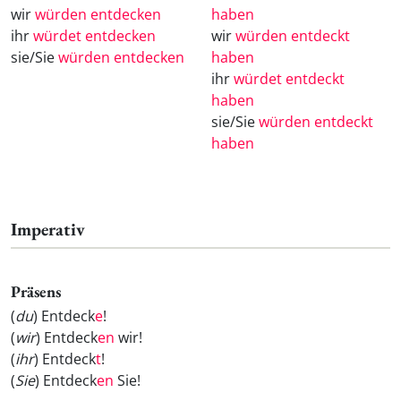
wir
würden entdecken
haben
ihr
würdet entdecken
wir
würden entdeckt
sie/Sie
würden entdecken
haben
ihr
würdet entdeckt
haben
sie/Sie
würden entdeckt
haben
Imperativ
Präsens
(
du
) Entdeck
e
!
(
wir
) Entdeck
en
wir!
(
ihr
) Entdeck
t
!
(
Sie
) Entdeck
en
Sie!