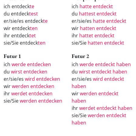
ich entdeck
te
ich
hatte entdeckt
du entdeck
test
du
hattest entdeckt
er/sie/es entdeck
te
er/sie/es
hatte entdeckt
wir entdeck
ten
wir
hatten entdeckt
ihr entdeck
tet
ihr
hattet entdeckt
sie/Sie entdeck
ten
sie/Sie
hatten entdeckt
Futur 1
Futur 2
ich
werde entdecken
ich
werde entdeckt haben
du
wirst entdecken
du
wirst entdeckt haben
er/sie/es
wird entdecken
er/sie/es
wird entdeckt
wir
werden entdecken
haben
ihr
werdet entdecken
wir
werden entdeckt
sie/Sie
werden entdecken
haben
ihr
werdet entdeckt haben
sie/Sie
werden entdeckt
haben