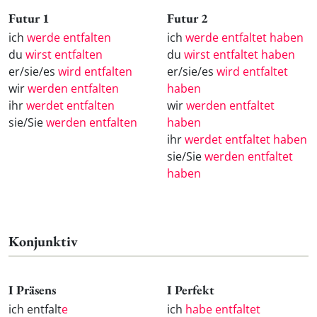
Futur 1
Futur 2
ich
werde entfalten
ich
werde entfaltet haben
du
wirst entfalten
du
wirst entfaltet haben
er/sie/es
wird entfalten
er/sie/es
wird entfaltet
wir
werden entfalten
haben
ihr
werdet entfalten
wir
werden entfaltet
sie/Sie
werden entfalten
haben
ihr
werdet entfaltet haben
sie/Sie
werden entfaltet
haben
Konjunktiv
I Präsens
I Perfekt
ich entfalt
e
ich
habe entfaltet