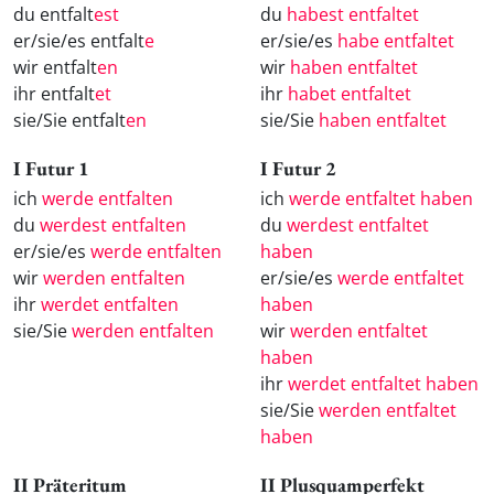
du entfalt
est
du
habest entfaltet
er/sie/es entfalt
e
er/sie/es
habe entfaltet
wir entfalt
en
wir
haben entfaltet
ihr entfalt
et
ihr
habet entfaltet
sie/Sie entfalt
en
sie/Sie
haben entfaltet
I Futur 1
I Futur 2
ich
werde entfalten
ich
werde entfaltet haben
du
werdest entfalten
du
werdest entfaltet
er/sie/es
werde entfalten
haben
wir
werden entfalten
er/sie/es
werde entfaltet
ihr
werdet entfalten
haben
sie/Sie
werden entfalten
wir
werden entfaltet
haben
ihr
werdet entfaltet haben
sie/Sie
werden entfaltet
haben
II Präteritum
II Plusquamperfekt