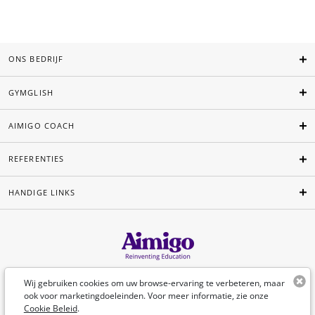
ONS BEDRIJF
GYMGLISH
AIMIGO COACH
REFERENTIES
HANDIGE LINKS
Nederlands
Wij gebruiken cookies om uw browse-ervaring te verbeteren, maar
ook voor marketingdoeleinden. Voor meer informatie, zie onze
Cookie Beleid
.
©Aimigo 2026