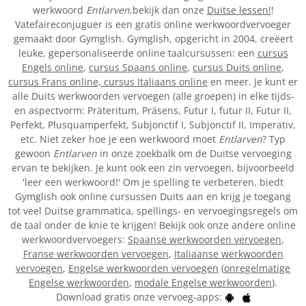
werkwoord
Entlarven
,bekijk dan onze
Duitse lessen!
!
Vatefaireconjuguer is een gratis online werkwoordvervoeger
gemaakt door Gymglish. Gymglish, opgericht in 2004, creëert
leuke, gepersonaliseerde online taalcursussen: een
cursus
Engels online
,
cursus Spaans online
,
cursus Duits online
,
cursus Frans online,
cursus Italiaans online
en meer. Je kunt er
alle Duits werkwoorden vervoegen (alle groepen) in elke tijds-
en aspectvorm: Präteritum, Präsens, Futur I, futur II, Futur II,
Perfekt, Plusquamperfekt, Subjonctif I, Subjonctif II, Imperativ,
etc. Niet zeker hoe je een werkwoord moet
Entlarven
? Typ
gewoon
Entlarven
in onze zoekbalk om de Duitse vervoeging
ervan te bekijken. Je kunt ook een zin vervoegen, bijvoorbeeld
'leer een werkwoord!' Om je spelling te verbeteren, biedt
Gymglish ook online cursussen Duits aan en krijg je toegang
tot veel Duitse grammatica, spellings- en vervoegingsregels om
de taal onder de knie te krijgen! Bekijk ook onze andere online
werkwoordvervoegers:
Spaanse werkwoorden vervoegen
,
Franse werkwoorden vervoegen
,
Italiaanse werkwoorden
vervoegen
,
Engelse werkwoorden vervoegen
(
onregelmatige
Engelse werkwoorden
,
modale Engelse werkwoorden
).
Download gratis onze vervoeg-apps: