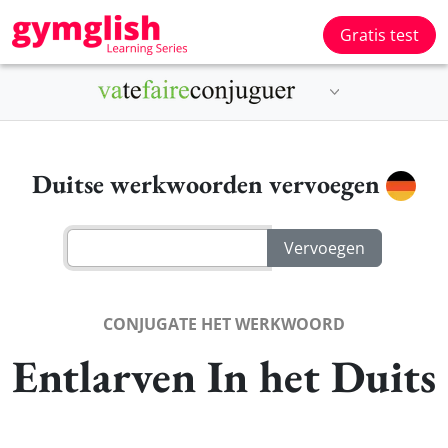
Gratis test
Duitse werkwoorden vervoegen
CONJUGATE HET WERKWOORD
Entlarven In het Duits