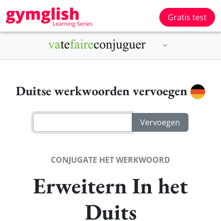
Gratis test
Duitse werkwoorden vervoegen
CONJUGATE HET WERKWOORD
Erweitern In het
Duits