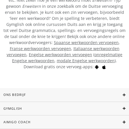
etc. Niet zeker hoe je een werkwoord moet
Erweitern
? Typ
gewoon
Erweitern
in onze zoekbalk om de Duitse vervoeging
ervan te bekijken. Je kunt ook een zin vervoegen, bijvoorbeeld
'leer een werkwoord!' Om je spelling te verbeteren, biedt
Gymglish ook online cursussen Duits aan en krijg je toegang
tot veel Duitse grammatica, spellings- en vervoegingsregels om
de taal onder de knie te krijgen! Bekijk ook onze andere online
werkwoordvervoegers:
Spaanse werkwoorden vervoegen
,
Franse werkwoorden vervoegen
,
Italiaanse werkwoorden
vervoegen
,
Engelse werkwoorden vervoegen
(
onregelmatige
Engelse werkwoorden
,
modale Engelse werkwoorden
).
Download gratis onze vervoeg-apps:
ONS BEDRIJF
GYMGLISH
AIMIGO COACH