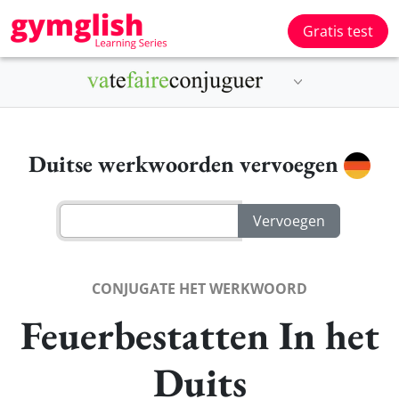
Gratis test
Duitse werkwoorden vervoegen
CONJUGATE HET WERKWOORD
Feuerbestatten In het
Duits