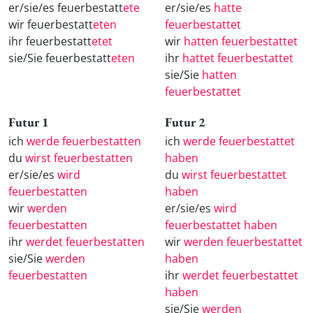
er/sie/es feuerbestatt
ete
er/sie/es
hatte
wir feuerbestatt
eten
feuerbestattet
ihr feuerbestatt
etet
wir
hatten feuerbestattet
sie/Sie feuerbestatt
eten
ihr
hattet feuerbestattet
sie/Sie
hatten
feuerbestattet
Futur 1
Futur 2
ich
werde feuerbestatten
ich
werde feuerbestattet
du
wirst feuerbestatten
haben
er/sie/es
wird
du
wirst feuerbestattet
feuerbestatten
haben
wir
werden
er/sie/es
wird
feuerbestatten
feuerbestattet haben
ihr
werdet feuerbestatten
wir
werden feuerbestattet
sie/Sie
werden
haben
feuerbestatten
ihr
werdet feuerbestattet
haben
sie/Sie
werden