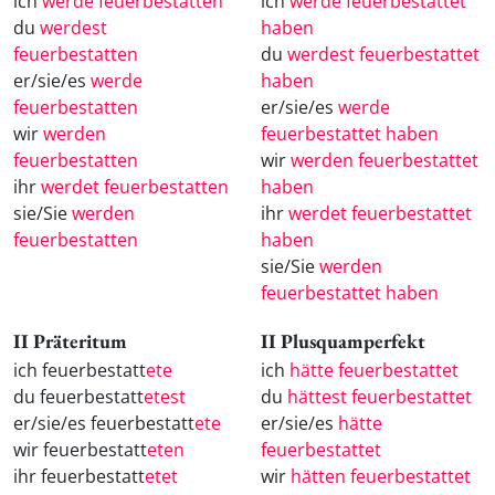
ich
werde feuerbestatten
ich
werde feuerbestattet
du
werdest
haben
feuerbestatten
du
werdest feuerbestattet
er/sie/es
werde
haben
feuerbestatten
er/sie/es
werde
wir
werden
feuerbestattet haben
feuerbestatten
wir
werden feuerbestattet
ihr
werdet feuerbestatten
haben
sie/Sie
werden
ihr
werdet feuerbestattet
feuerbestatten
haben
sie/Sie
werden
feuerbestattet haben
II Präteritum
II Plusquamperfekt
ich feuerbestatt
ete
ich
hätte feuerbestattet
du feuerbestatt
etest
du
hättest feuerbestattet
er/sie/es feuerbestatt
ete
er/sie/es
hätte
wir feuerbestatt
eten
feuerbestattet
ihr feuerbestatt
etet
wir
hätten feuerbestattet