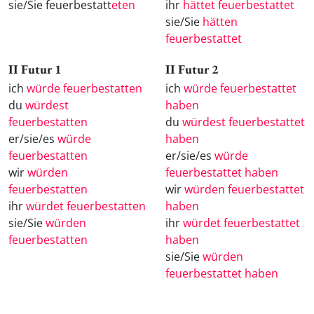
sie/Sie feuerbestatt
eten
ihr
hättet feuerbestattet
sie/Sie
hätten
feuerbestattet
II Futur 1
II Futur 2
ich
würde feuerbestatten
ich
würde feuerbestattet
du
würdest
haben
feuerbestatten
du
würdest feuerbestattet
er/sie/es
würde
haben
feuerbestatten
er/sie/es
würde
wir
würden
feuerbestattet haben
feuerbestatten
wir
würden feuerbestattet
ihr
würdet feuerbestatten
haben
sie/Sie
würden
ihr
würdet feuerbestattet
feuerbestatten
haben
sie/Sie
würden
feuerbestattet haben