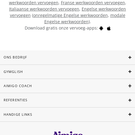
werkwoorden vervoegen
,
Franse werkwoorden vervoegen
,
Italiaanse werkwoorden vervoegen
,
Engelse werkwoorden
vervoegen
(
onregelmatige Engelse werkwoorden
,
modale
Engelse werkwoorden
).
Download gratis onze vervoeg-apps:
ONS BEDRIJF
GYMGLISH
AIMIGO COACH
REFERENTIES
HANDIGE LINKS