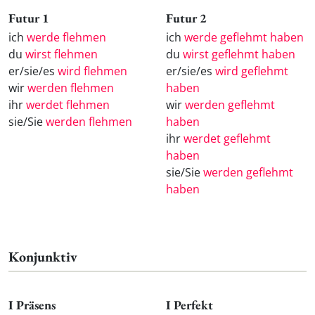
Futur 1
Futur 2
ich
werde flehmen
ich
werde geflehmt haben
du
wirst flehmen
du
wirst geflehmt haben
er/sie/es
wird flehmen
er/sie/es
wird geflehmt
wir
werden flehmen
haben
ihr
werdet flehmen
wir
werden geflehmt
sie/Sie
werden flehmen
haben
ihr
werdet geflehmt
haben
sie/Sie
werden geflehmt
haben
Konjunktiv
I Präsens
I Perfekt