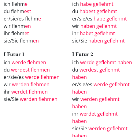
ich flehm
e
ich
habe geflehmt
du flehm
est
du
habest geflehmt
er/sie/es flehm
e
er/sie/es
habe geflehmt
wir flehm
en
wir
haben geflehmt
ihr flehm
et
ihr
habet geflehmt
sie/Sie flehm
en
sie/Sie
haben geflehmt
I Futur 1
I Futur 2
ich
werde flehmen
ich
werde geflehmt haben
du
werdest flehmen
du
werdest geflehmt
er/sie/es
werde flehmen
haben
wir
werden flehmen
er/sie/es
werde geflehmt
ihr
werdet flehmen
haben
sie/Sie
werden flehmen
wir
werden geflehmt
haben
ihr
werdet geflehmt
haben
sie/Sie
werden geflehmt
haben