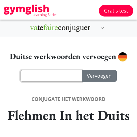
Gratis test
Duitse werkwoorden vervoegen
CONJUGATE HET WERKWOORD
Flehmen In het Duits