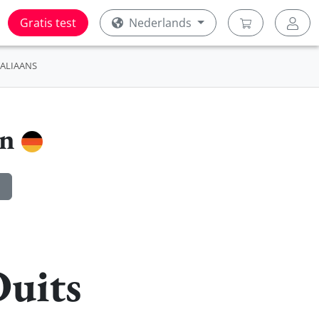
Gratis test
Nederlands
TALIAANS
en
Duits