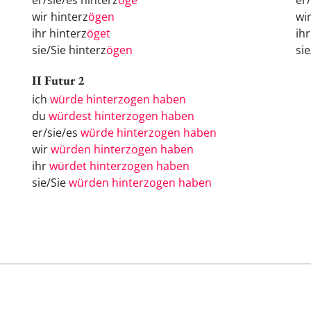
er/sie/es hinterz
öge
er
wir hinterz
ögen
wi
ihr hinterz
öget
ih
sie/Sie hinterz
ögen
si
II Futur 2
ich
würde hinterzogen haben
du
würdest hinterzogen haben
er/sie/es
würde hinterzogen haben
wir
würden hinterzogen haben
ihr
würdet hinterzogen haben
sie/Sie
würden hinterzogen haben