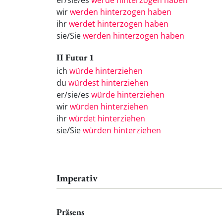
er/sie/es
werde hinterzogen haben
wir
werden hinterzogen haben
ihr
werdet hinterzogen haben
sie/Sie
werden hinterzogen haben
II Futur 1
ich
würde hinterziehen
du
würdest hinterziehen
er/sie/es
würde hinterziehen
wir
würden hinterziehen
ihr
würdet hinterziehen
sie/Sie
würden hinterziehen
Imperativ
Präsens