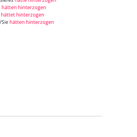
/sie/es
hätte hinterzogen
r
hätten hinterzogen
r
hättet hinterzogen
e/Sie
hätten hinterzogen