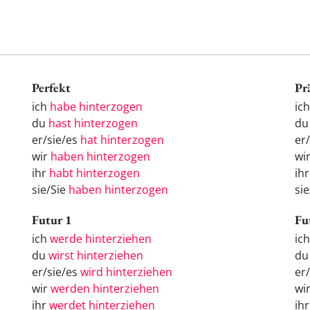
Perfekt
Pr
ich
habe hinterzogen
ich
du
hast hinterzogen
du
er/sie/es
hat hinterzogen
er/
wir
haben hinterzogen
wi
ihr
habt hinterzogen
ihr
sie/Sie
haben hinterzogen
sie
Futur 1
Fu
ich
werde hinterziehen
ic
du
wirst hinterziehen
d
er/sie/es
wird hinterziehen
er
wir
werden hinterziehen
wi
ihr
werdet hinterziehen
ih