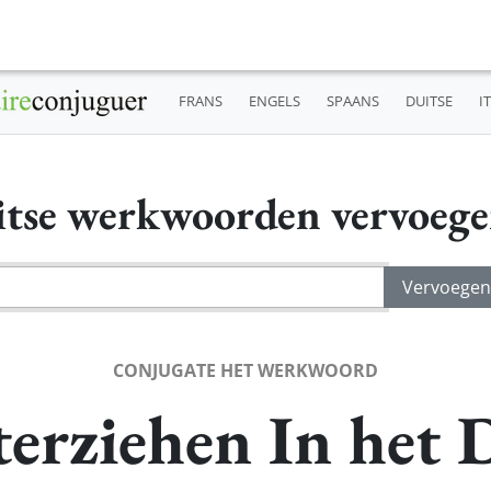
FRANS
ENGELS
SPAANS
DUITSE
I
tse werkwoorden vervoeg
CONJUGATE HET WERKWOORD
erziehen In het 